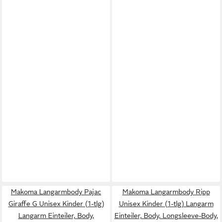
Makoma Langarmbody Pajac
Makoma Langarmbody Ripp
Giraffe G Unisex Kinder (1-tlg)
Unisex Kinder (1-tlg) Langarm
Langarm Einteiler, Body,
Einteiler, Body, Longsleeve-Body,