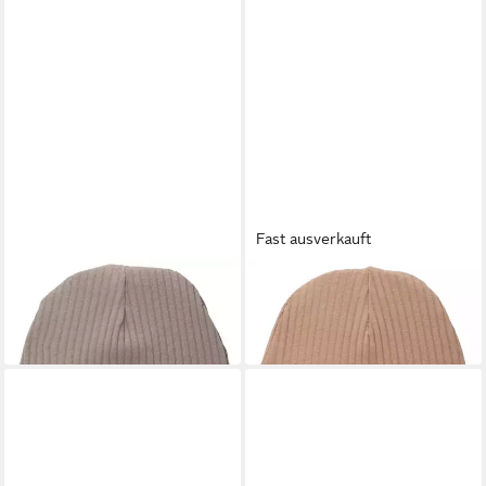
Fast ausverkauft
MAKOMA
Strickmütze Ripp
MAKOMA
Strickmütze Ripp
Unisex Kinder
Unisex Kinder
13,99 €
13,99 €