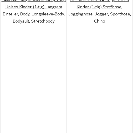
Unisex Kinder (1-tlg) Langarm
Kinder (1-tlg) Stoffhose,
Einteiler, Body, Longsleeve-Body,
Jogginghose, Jogger, Sporthose,
Bodysuit, Stretchbody
Chino