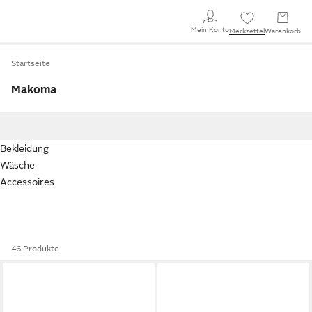
Mein Konto
Merkzettel
Warenkorb
Startseite
Makoma
Bekleidung
Wäsche
Accessoires
46 Produkte