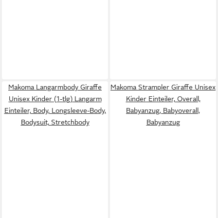
Makoma Langarmbody Giraffe
Makoma Strampler Giraffe Unisex
Unisex Kinder (1-tlg) Langarm
Kinder Einteiler, Overall,
Einteiler, Body, Longsleeve-Body,
Babyanzug, Babyoverall,
Bodysuit, Stretchbody
Babyanzug