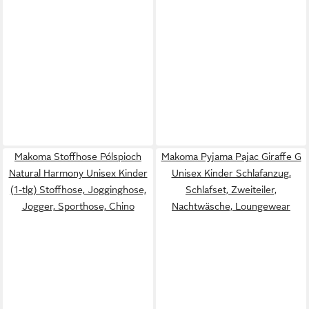
Makoma Stoffhose Pólspioch
Makoma Pyjama Pajac Giraffe G
Natural Harmony Unisex Kinder
Unisex Kinder Schlafanzug,
(1-tlg) Stoffhose, Jogginghose,
Schlafset, Zweiteiler,
Jogger, Sporthose, Chino
Nachtwäsche, Loungewear