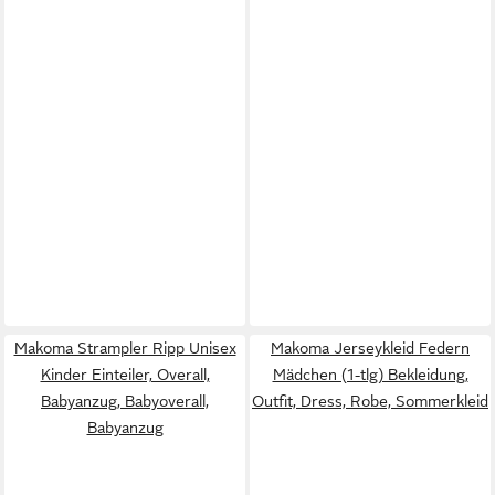
Makoma Strampler Ripp Unisex
Makoma Jerseykleid Federn
Kinder Einteiler, Overall,
Mädchen (1-tlg) Bekleidung,
Babyanzug, Babyoverall,
Outfit, Dress, Robe, Sommerkleid
Babyanzug