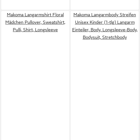
Makoma Langarmshirt Floral
Makoma Langarmbody Streifen
Mädchen Pullover, Sweatshirt,
Unisex Kinder (1-tlg) Langarm
Pulli, Shirt, Longsleeve
Einteiler, Body, Longsleeve-Body,
Bodysuit, Stretchbody