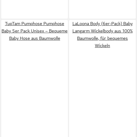
TupTam Pumphose Pumphose
LaLoona Body (6er-Pack) Baby
Baby 5er Pack Unisex – Bequeme
Langarm Wickelbody aus 100%
Baby Hose aus Baumwolle
Baumwolle, für bequemes
Wickeln