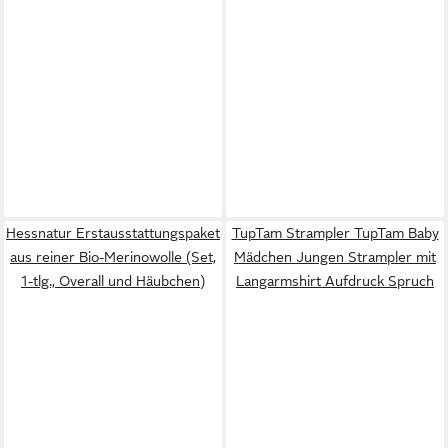
Hessnatur Erstausstattungspaket
TupTam Strampler TupTam Baby
aus reiner Bio-Merinowolle (Set,
Mädchen Jungen Strampler mit
1-tlg., Overall und Häubchen)
Langarmshirt Aufdruck Spruch