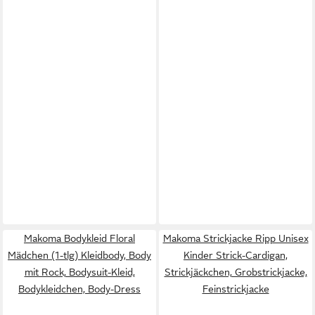
Makoma Bodykleid Floral
Makoma Strickjacke Ripp Unisex
Mädchen (1-tlg) Kleidbody, Body
Kinder Strick-Cardigan,
mit Rock, Bodysuit-Kleid,
Strickjäckchen, Grobstrickjacke,
Bodykleidchen, Body-Dress
Feinstrickjacke