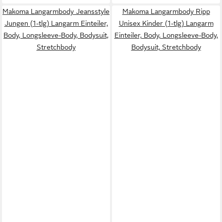
Makoma Langarmbody Jeansstyle
Makoma Langarmbody Ripp
Jungen (1-tlg) Langarm Einteiler,
Unisex Kinder (1-tlg) Langarm
Body, Longsleeve-Body, Bodysuit,
Einteiler, Body, Longsleeve-Body,
Stretchbody
Bodysuit, Stretchbody