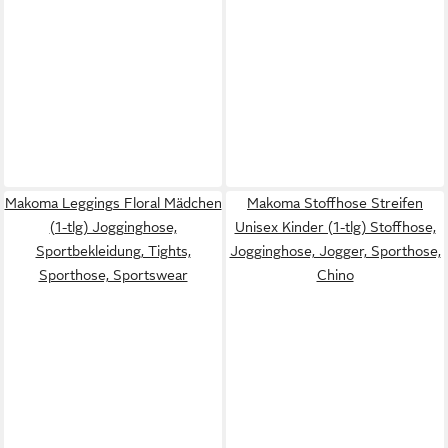
Makoma Leggings Floral Mädchen
Makoma Stoffhose Streifen
(1-tlg) Jogginghose,
Unisex Kinder (1-tlg) Stoffhose,
Sportbekleidung, Tights,
Jogginghose, Jogger, Sporthose,
Sporthose, Sportswear
Chino