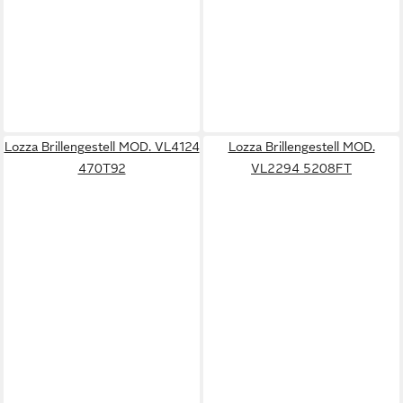
Lozza Brillengestell MOD. VL4124
Lozza Brillengestell MOD.
470T92
VL2294 5208FT