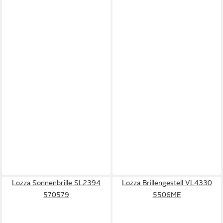
Lozza Sonnenbrille SL2394
Lozza Brillengestell VL4330
570579
5506ME