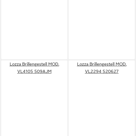
Lozza Brillengestell MOD.
Lozza Brillengestell MOD.
VL4105 509AJM
VL2294 520627