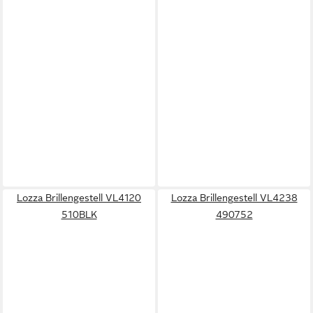
Lozza Brillengestell VL4120
Lozza Brillengestell VL4238
510BLK
490752