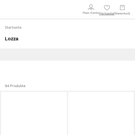
Mein Konto
Merkzettel
Warenkorb
Startseite
Lozza
94 Produkte