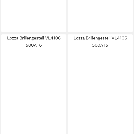
Lozza Brillengestell VL4106
Lozza Brillengestell VL4106
500AT6
500AT5