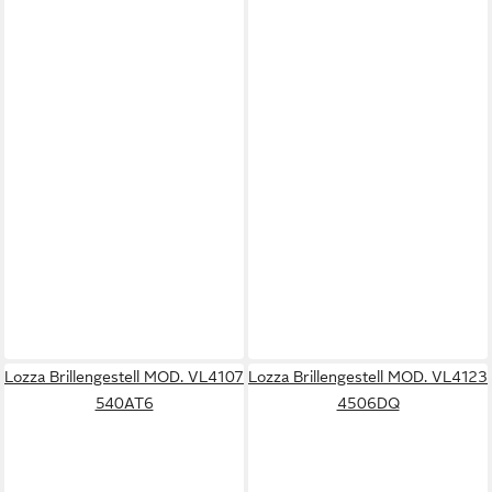
Lozza Brillengestell MOD. VL4107
Lozza Brillengestell MOD. VL4123
540AT6
4506DQ