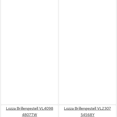
Lozza Brillengestell VL4098
Lozza Brillengestell VL2307
4807TW
54568Y