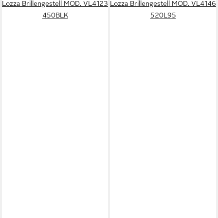
Lozza Brillengestell MOD. VL4123
Lozza Brillengestell MOD. VL4146
450BLK
520L95