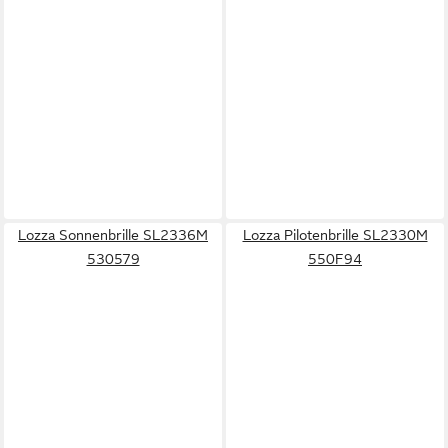
Lozza Sonnenbrille SL2336M
Lozza Pilotenbrille SL2330M
530579
550F94