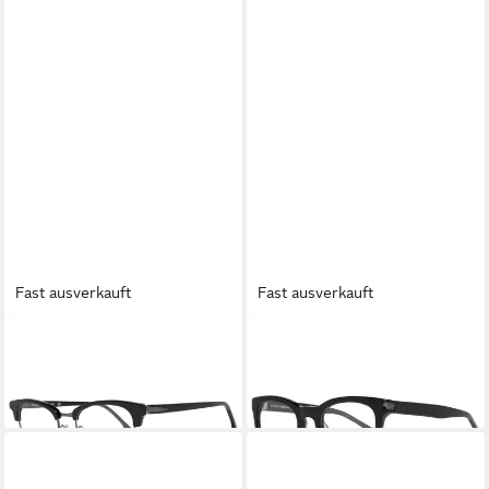
Fast ausverkauft
Fast ausverkauft
LOZZA
LOZZA
Brillengestell VL4142 500BLK
Brillengestell VL4124 47BLKY
ab 52,20 €
ab 49,24 €
lieferbar in 3 Wochen
lieferbar in 3 Wochen