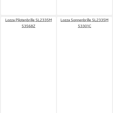
Lozza Pilotenbrille SL2335M
Lozza Sonnenbrille SL2335M
53568Z
53301C