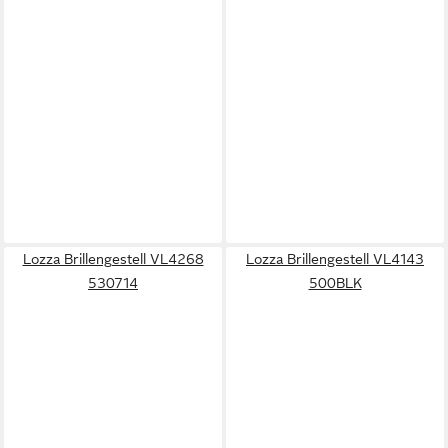
Lozza Brillengestell VL4268
Lozza Brillengestell VL4143
530714
500BLK