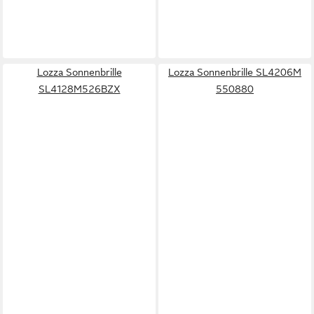
Lozza Sonnenbrille
Lozza Sonnenbrille SL4206M
SL4128M526BZX
550880