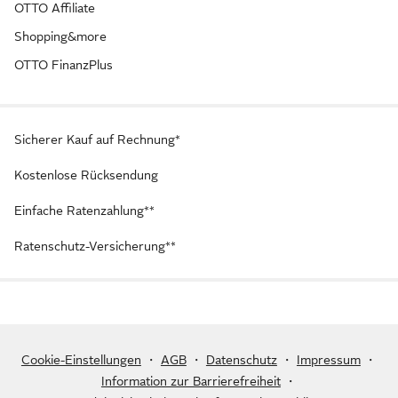
OTTO Affiliate
Shopping&more
OTTO FinanzPlus
Sicherer Kauf auf Rechnung*
Kostenlose Rücksendung
Einfache Ratenzahlung**
Ratenschutz-Versicherung**
Cookie-Einstellungen
・
AGB
・
Datenschutz
・
Impressum
・
Information zur Barrierefreiheit
・