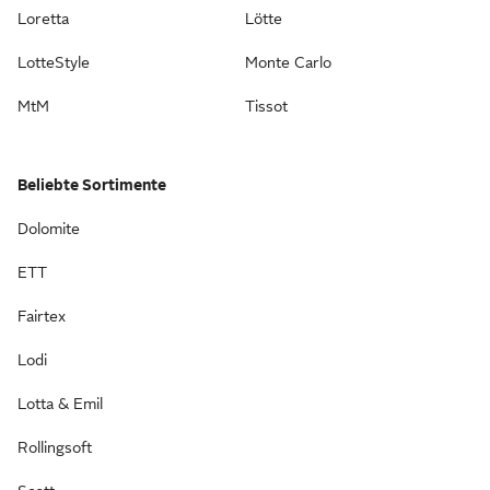
Loretta
Lötte
LotteStyle
Monte Carlo
MtM
Tissot
Beliebte Sortimente
Dolomite
ETT
Fairtex
Lodi
Lotta & Emil
Rollingsoft