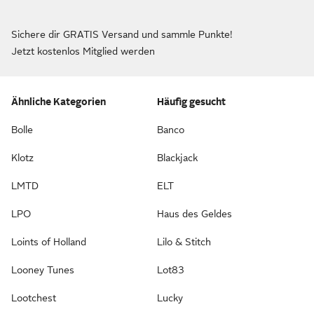
Sichere dir GRATIS Versand und sammle Punkte!
Jetzt kostenlos Mitglied werden
Ähnliche Kategorien
Häufig gesucht
Bolle
Banco
Klotz
Blackjack
LMTD
ELT
LPO
Haus des Geldes
Loints of Holland
Lilo & Stitch
Looney Tunes
Lot83
Lootchest
Lucky