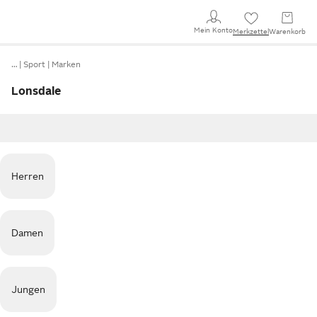
Mein Konto
Merkzettel
Warenkorb
…
Sport
Marken
Lonsdale
Herren
Damen
Jungen