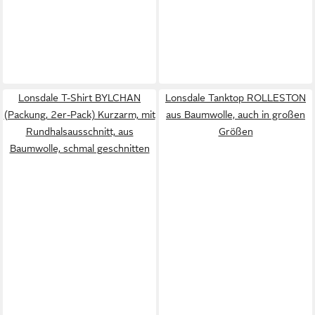
Lonsdale T-Shirt BYLCHAN
Lonsdale Tanktop ROLLESTON
(Packung, 2er-Pack) Kurzarm, mit
aus Baumwolle, auch in großen
Rundhalsausschnitt, aus
Größen
Baumwolle, schmal geschnitten