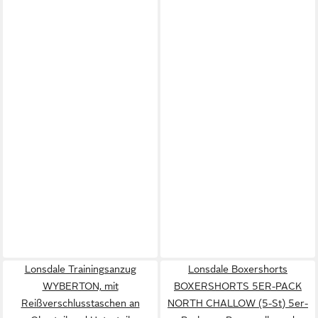
Lonsdale Trainingsanzug
Lonsdale Boxershorts
WYBERTON, mit
BOXERSHORTS 5ER-PACK
Reißverschlusstaschen an
NORTH CHALLOW (5-St) 5er-