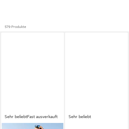
579 Produkte
Sehr beliebt
Fast ausverkauft
Sehr beliebt
LONSDALE
LONSDALE