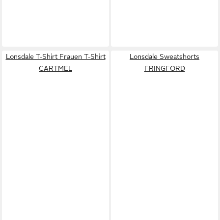
Lonsdale T-Shirt Frauen T-Shirt
Lonsdale Sweatshorts
CARTMEL
FRINGFORD