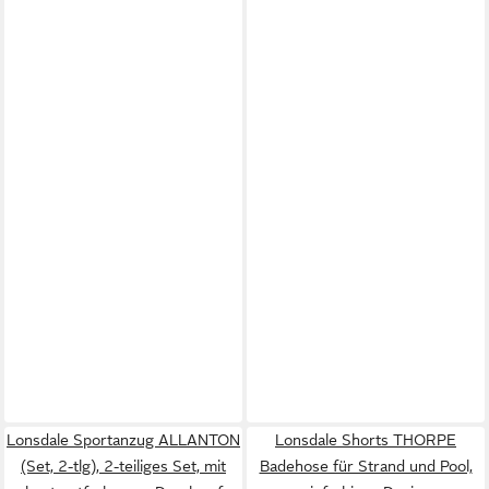
Lonsdale Sportanzug ALLANTON
Lonsdale Shorts THORPE
(Set, 2-tlg), 2-teiliges Set, mit
Badehose für Strand und Pool,