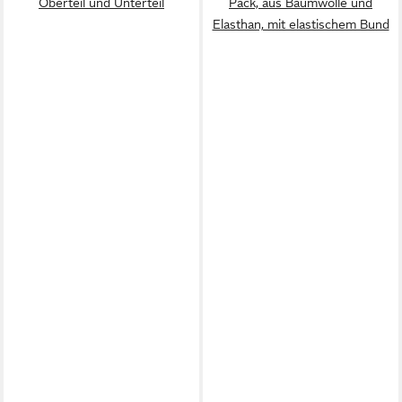
Oberteil und Unterteil
Pack, aus Baumwolle und
Elasthan, mit elastischem Bund