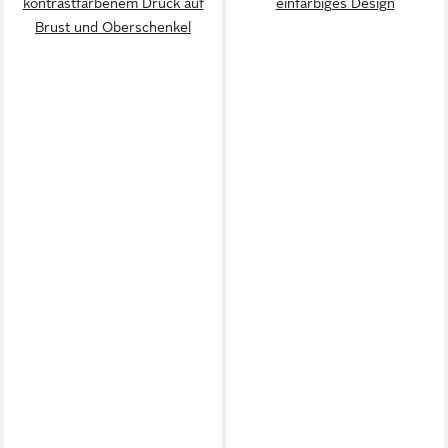
kontrastfarbenem Druck auf
einfarbiges Design
Brust und Oberschenkel