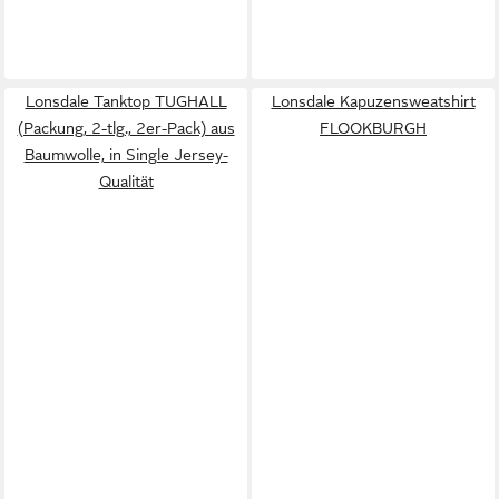
Lonsdale Tanktop TUGHALL
Lonsdale Kapuzensweatshirt
(Packung, 2-tlg., 2er-Pack) aus
FLOOKBURGH
Baumwolle, in Single Jersey-
Qualität