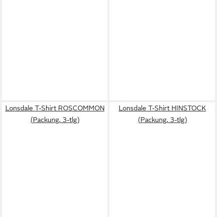
Lonsdale T-Shirt ROSCOMMON
Lonsdale T-Shirt HINSTOCK
(Packung, 3-tlg)
(Packung, 3-tlg)