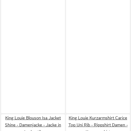
King Louie Blouson Isa Jacket
King Louie Kurzarmshirt Carice
Shine - Damenjacke - Jacke in
Top Uni Rib - Rippshirt Damen -