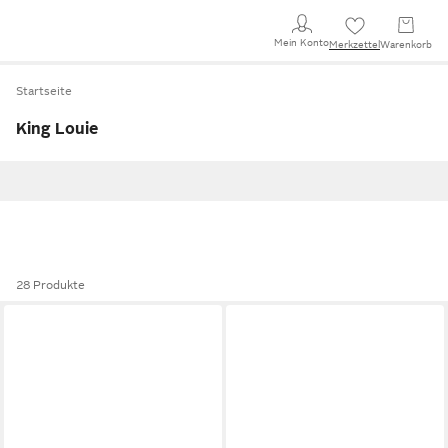
Mein Konto
Merkzettel
Warenkorb
Startseite
King Louie
28 Produkte