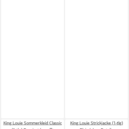
King Louie Sommerkleid Classic
King Louie Strickjacke (1-tlg)