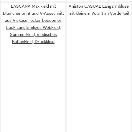
LASCANA Maxikleid mit
Aniston CASUAL Langarmbluse
Blümchenprint und V-Ausschnitt
mit kleinem Volant im Vorderteil
aus Viskose, locker bequemer
Look Langärmliges Webkleid,
Sommerkleid, modisches
Kaftankleid, Druckkleid