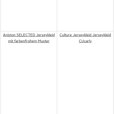
Aniston SELECTED Jerseykleid
Culture Jerseykleid Jerseykleid
mit farbenfrohem Muster
CUcarly