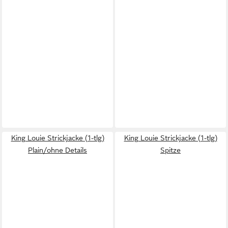
King Louie Strickjacke (1-tlg)
King Louie Strickjacke (1-tlg)
Plain/ohne Details
Spitze