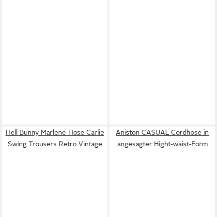
Hell Bunny Marlene-Hose Carlie
Aniston CASUAL Cordhose in
Swing Trousers Retro Vintage
angesagter Hight-waist-Form