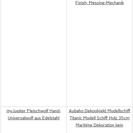
Finish, Messing-Mechanik
myJupiter Fleischwolf Hand-
Aubaho Dekoobjekt Modellschiff
Universalwolf aus Edelstahl
Titanic Modell Schiff Holz 35cm
Maritime Dekoration kein