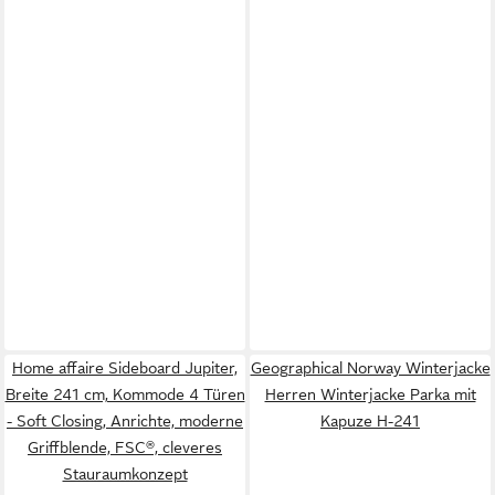
Home affaire Sideboard Jupiter,
Geographical Norway Winterjacke
Breite 241 cm, Kommode 4 Türen
Herren Winterjacke Parka mit
- Soft Closing, Anrichte, moderne
Kapuze H-241
Griffblende, FSC®, cleveres
Stauraumkonzept