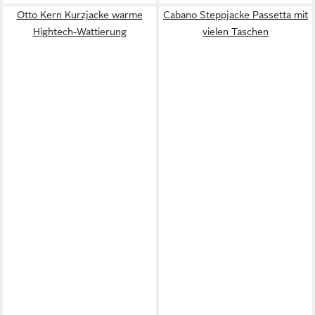
Otto Kern Kurzjacke warme
Cabano Steppjacke Passetta mit
Hightech-Wattierung
vielen Taschen