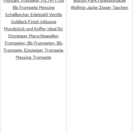
Monzani Trompete, MZTR-113A
Boston Park Funktionsjacke
Bb-Trompete Messing
Wollmix-Jacke Zipper Taschen
Schallbecher Edelstahl Ventile
Goldlack Finish inklusive
Mundstück und Koffer Ideal für
Einsteiger Marschkapellen,
Trompeten, Bb-Trompeten, Bb-
Trompete, Einsteiger Trompete,
Messing Trompete