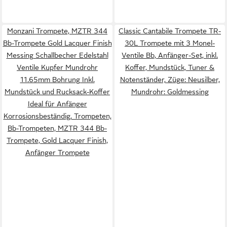
Monzani Trompete, MZTR 344
Classic Cantabile Trompete TR-
Bb-Trompete Gold Lacquer Finish
30L Trompete mit 3 Monel-
Messing Schallbecher Edelstahl
Ventile Bb, Anfänger-Set, inkl.
Ventile Kupfer Mundrohr
Koffer, Mundstück, Tuner &
11.65mm Bohrung Inkl.
Notenständer, Züge: Neusilber,
Mundstück und Rucksack-Koffer
Mundrohr: Goldmessing
Ideal für Anfänger
Korrosionsbeständig, Trompeten,
Bb-Trompeten, MZTR 344 Bb-
Trompete, Gold Lacquer Finish,
Anfänger Trompete