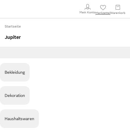
Mein Konto
Merkzettel
Warenkorb
Startseite
Jupiter
Bekleidung
Dekoration
Haushaltswaren