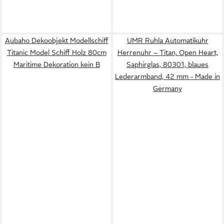
Aubaho Dekoobjekt Modellschiff
UMR Ruhla Automatikuhr
Titanic Model Schiff Holz 80cm
Herrenuhr – Titan, Open Heart,
Maritime Dekoration kein B
Saphirglas, 80301, blaues
Lederarmband, 42 mm - Made in
Germany