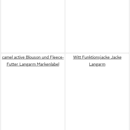
camel active Blouson und Fleece-
Witt Funktionsjacke Jacke
Futter Langarm Markenlabel
Langarm