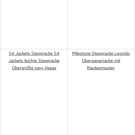
S4 Jackets Steppjacke S4
Milestone Steppjacke Leonido
Jackets leichte Steppjacke
Übergangsjacke mit
Übergröße navy Vegas
Rautenmuster