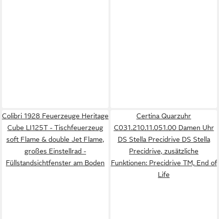
Colibri 1928 Feuerzeuge Heritage
Certina Quarzuhr
Cube LI125T - Tischfeuerzeug
C031.210.11.051.00 Damen Uhr
soft Flame & double Jet Flame,
DS Stella Precidrive DS Stella
großes Einstellrad -
Precidrive, zusätzliche
Füllstandsichtfenster am Boden
Funktionen: Precidrive TM, End of
Life