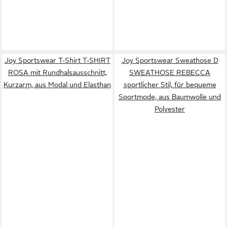
Joy Sportswear T-Shirt T-SHIRT
Joy Sportswear Sweathose D
ROSA mit Rundhalsausschnitt,
SWEATHOSE REBECCA
Kurzarm, aus Modal und Elasthan
sportlicher Stil, für bequeme
Sportmode, aus Baumwolle und
Polyester