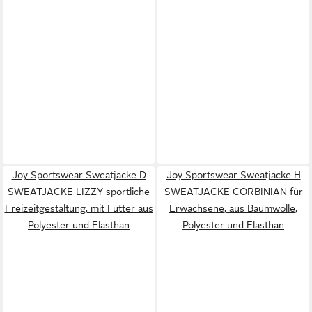
Joy Sportswear Sweatjacke D
Joy Sportswear Sweatjacke H
SWEATJACKE LIZZY sportliche
SWEATJACKE CORBINIAN für
Freizeitgestaltung, mit Futter aus
Erwachsene, aus Baumwolle,
Polyester und Elasthan
Polyester und Elasthan