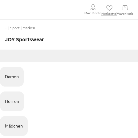
Mein Konto
Merkzettel
Warenkorb
…
Sport
Marken
JOY Sportswear
Damen
Herren
Mädchen