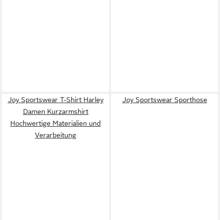
Joy Sportswear T-Shirt Harley
Joy Sportswear Sporthose
Damen Kurzarmshirt
Hochwertige Materialien und
Verarbeitung