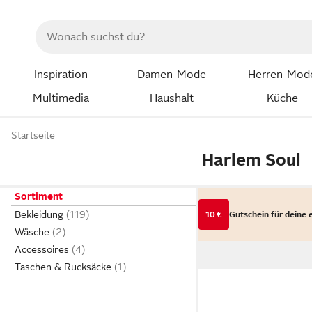
Inspiration
Damen-Mode
Herren-Mod
Multimedia
Haushalt
Küche
Startseite
Harlem Soul
Sortiment
Bekleidung
10 €
Gutschein für deine 
Wäsche
Accessoires
Taschen & Rucksäcke