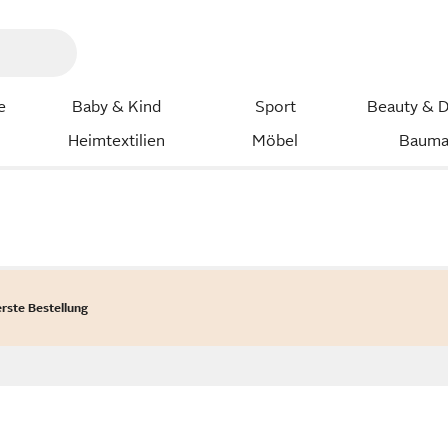
e
Baby & Kind
Sport
Beauty & D
Heimtextilien
Möbel
Bauma
erste Bestellung