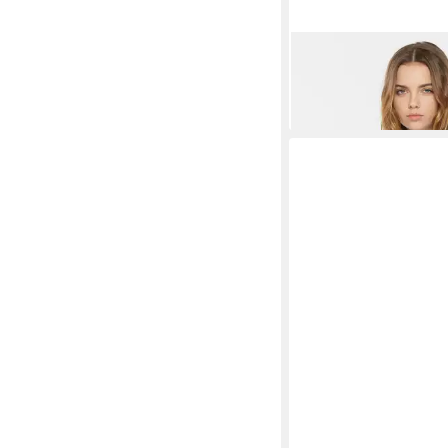
HARLEM SOUL
Sweat
Baumwolle
49,95 €