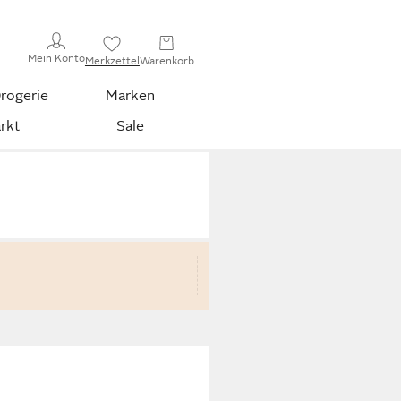
Mein Konto
Merkzettel
Warenkorb
rogerie
Marken
rkt
Sale