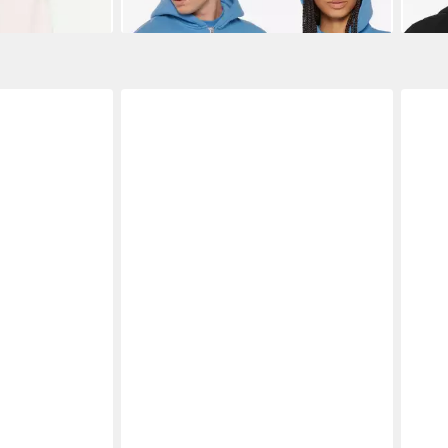
-47%
-47