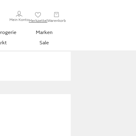
Mein Konto
Merkzettel
Warenkorb
rogerie
Marken
rkt
Sale