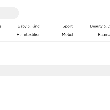
e
Baby & Kind
Sport
Beauty & D
Heimtextilien
Möbel
Bauma