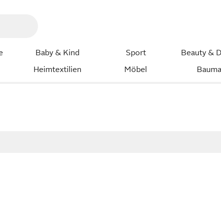
e
Baby & Kind
Sport
Beauty & D
Heimtextilien
Möbel
Bauma