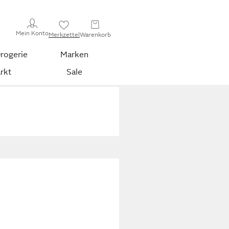
Mein Konto
Merkzettel
Warenkorb
rogerie
Marken
rkt
Sale