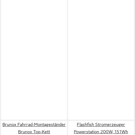
Brunox Fahrrad-Montageständer
Flashfish Stromerzeuger
Brunox Top-Kett
Powerstation 200W, 151Wh