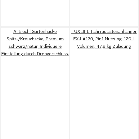
A. Blöchl Gartenhacke
FUXLIFE Fahrradlastenanhänger
Spitz-/Kreuzhacke, Premium
FX-LA120, 2in1 Nutzung, 120 L
schwarz/natur, Individuelle
Volumen, 47,8 kg Zuladung
Einstellung durch Drehverschluss.