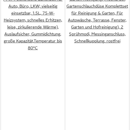
Auto, Büro, LKW; vielseitig
Gartenschlauchdüse Komplettset
einsetzbar, 1.5L, 75-W-
für Reinigung & Garten, Für
Heizsystem, schnelles Erhitzen,
Autowäsche, Terrasse, Fenster,
leise, zirkulierende Wärme),
Garten und Hofreinigung), 2
Auslaufsicher, Gummidichtung,
Sprühmodi, Messinganschluss,
große Kapazität,Temperatur bis
Schnellkupplung, rostfrei
80°C