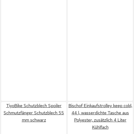
TiyoBike Schutzblech Spoiler
Bischof Einkaufstrolley keep cold,
Schmutzfänger Schutzblech 55
44 l, wasserdichte Tasche aus
mm schwarz
Polyester, zusätzlich 4 Liter
Kühlfach