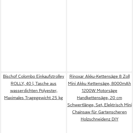
Bischof Colombo Einkaufstrolley
Rinoxar Akku-Kettensäge 8 Zoll
ROLLY, 40 l, Tasche aus
Mini Akku Kettensäge, 8000mAh
wasserdichten Polyester,
1200W Motorsäge
Maximales Tragegewicht 25 kg
Handkettensäge, 20 cm
Schwertlänge, Set, Elektrisch Mini
Chainsaw für Gartenscheren
Holzschneidenz DIY