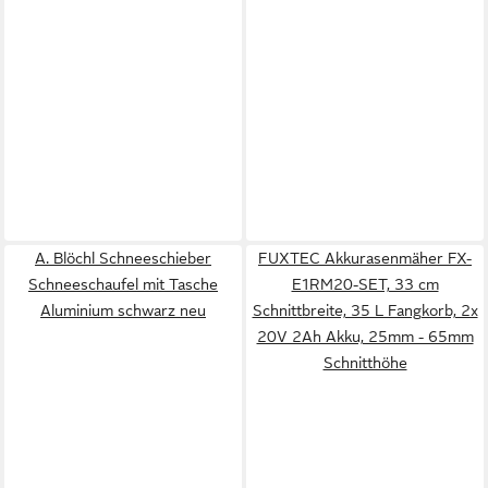
A. Blöchl Schneeschieber
FUXTEC Akkurasenmäher FX-
Schneeschaufel mit Tasche
E1RM20-SET, 33 cm
Aluminium schwarz neu
Schnittbreite, 35 L Fangkorb, 2x
20V 2Ah Akku, 25mm - 65mm
Schnitthöhe