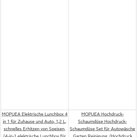
MOPUEA Elektrische Lunchbox 4
MOPUEA Hochdruck-
in 1 für Zuhause und Auto, 1,2 L,
Schaumdüse Hochdruck-
schnelles Erhitzen von Speisen,
Schaumdüse Set für Autowäsche
(4-in-1 elektrische Lunchbox für
Garten Reinigung, (Hochdruck