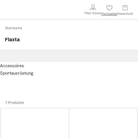
Mein Konto
Merkzettel
Warenkorb
Startseite
Flaxta
Accessoires
Sportausrüstung
7 Produkte