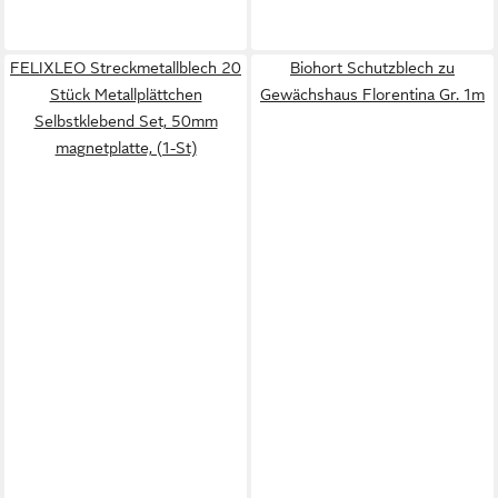
FELIXLEO Streckmetallblech 20
Biohort Schutzblech zu
Stück Metallplättchen
Gewächshaus Florentina Gr. 1m
Selbstklebend Set, 50mm
magnetplatte, (1-St)