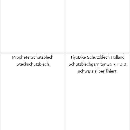
Prophete Schutzblech
TiyoBike Schutzblech Holland
Steckschutzblech
Schutzblechgarnitur 26 x 1 3 8
schwarz silber liniert