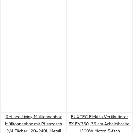
Refined Living Mülltonnenbox
FUXTEC Elektro-Vertikutierer
Mülltonnenbox mit Pflanzdach
FX-EV360, 36 cm Arbeitsbreite,
2/4 Fächer 120–240L Metall
1300W Motor, 5-fach