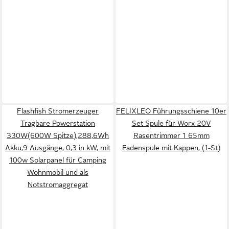
Flashfish Stromerzeuger
FELIXLEO Führungsschiene 10er
Tragbare Powerstation
Set Spule für Worx 20V
330W(600W Spitze),288,6Wh
Rasentrimmer 1 65mm
Akku,9 Ausgänge, 0,3 in kW, mit
Fadenspule mit Kappen, (1-St)
100w Solarpanel für Camping
Wohnmobil und als
Notstromaggregat