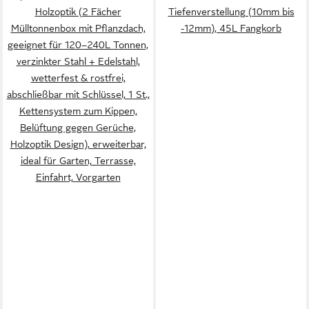
Holzoptik (2 Fächer
Tiefenverstellung (10mm bis
Mülltonnenbox mit Pflanzdach,
-12mm), 45L Fangkorb
geeignet für 120–240L Tonnen,
verzinkter Stahl + Edelstahl,
wetterfest & rostfrei,
abschließbar mit Schlüssel, 1 St.,
Kettensystem zum Kippen,
Belüftung gegen Gerüche,
Holzoptik Design), erweiterbar,
ideal für Garten, Terrasse,
Einfahrt, Vorgarten