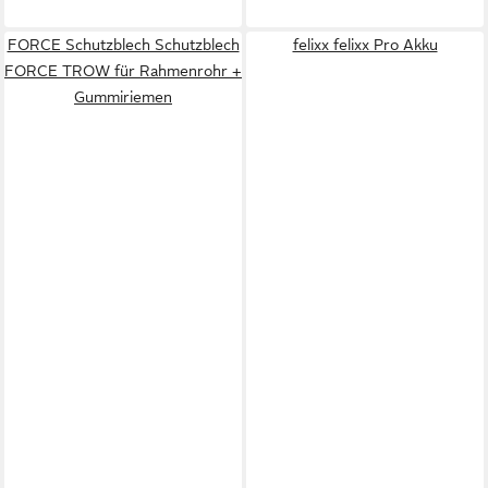
FORCE Schutzblech Schutzblech
felixx felixx Pro Akku
FORCE TROW für Rahmenrohr +
Gummiriemen