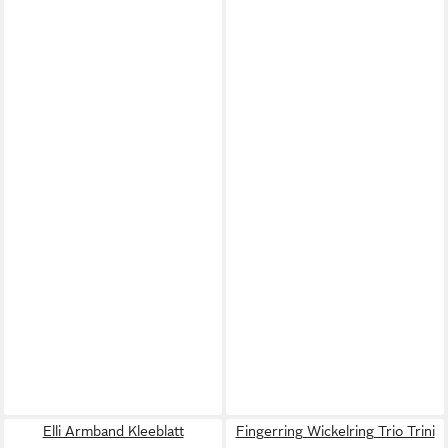
Elli Armband Kleeblatt
Fingerring Wickelring Trio Trini