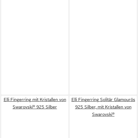
Elli Fingerring mit Kristallen von
Elli Fingerring Solitär Glamourös
Swarovski® 925 Silber
925 Silber, mit Kristallen von
Swarovski®