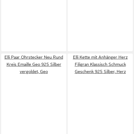
Elli Paar Ohrstecker Neu Rund
Elli Kette mit Anhänger Herz
Kreis Emaille Geo 925 Silber
Filigran Klassisch Schmuck
vergoldet, Geo
Geschenk 925 Silber, Herz