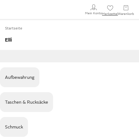
Mein Konto
Merkzettel
Warenkorb
Startseite
Elli
Aufbewahrung
Taschen & Rucksäcke
Schmuck