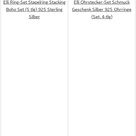
Elli Ring-Set Stapelring Stacking
Elli Ohrstecker-Set Schmuck
Boho Set (5 tlg) 925 Sterling
Geschenk Silber 925 Ohrringe
Silber
(Set, 4-tlg)