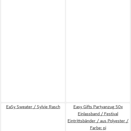
EaSy Sweater / Sylvie Rasch
Easy Gifts Partyanzug 50x
Einlassband / Festival
Eintrittsbänder / aus Polyester /
Farbe: pi