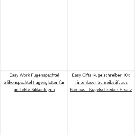
Easy Work Fugenspachtel
Easy Gifts Kugelschreiber 10x
Silikonspachtel Fugenglätter für
Tintenloser Schreibstift aus
perfekte Silikonfugen
Bambus - Kugelschreiber Ersatz