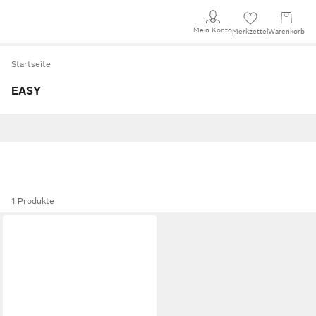
Mein Konto
Merkzettel
Warenkorb
Startseite
EASY
1 Produkte