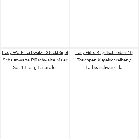
Easy Work Farbwalze Steckbügel
Easy Gifts Kugelschreiber 10
Schaumwalze Plüschwalze Maler
Touchpen Kugelschreiber /
Set 13 teilig Farbroller
Farbe: schwarz-lila