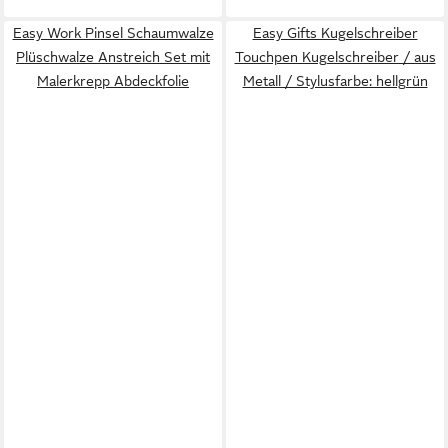
Easy Work Pinsel Schaumwalze
Easy Gifts Kugelschreiber
Plüschwalze Anstreich Set mit
Touchpen Kugelschreiber / aus
Malerkrepp Abdeckfolie
Metall / Stylusfarbe: hellgrün