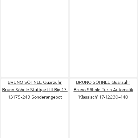
BRUNO SÖHNLE Quarzuhr
BRUNO SÖHNLE Quarzuhr
Bruno Söhnle Stuttgart III Big 17-
Bruno Söhnle Turin Automatik
13175-243 Sonderangebot
'Klassisch' 17-12230-440