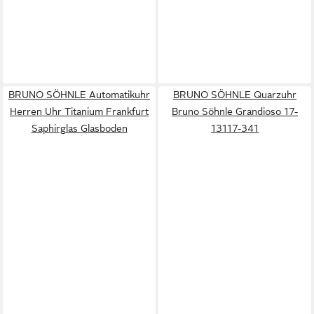
BRUNO SÖHNLE Automatikuhr
BRUNO SÖHNLE Quarzuhr
Herren Uhr Titanium Frankfurt
Bruno Söhnle Grandioso 17-
Saphirglas Glasboden
13117-341