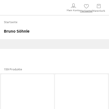
Mein Konto
Merkzettel
Warenkorb
Startseite
Bruno Söhnle
159 Produkte