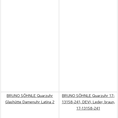
BRUNO SÖHNLE Quarzuhr
BRUNO SÖHNLE Quarzuhr 17-
Glashütte Damenuhr Latina 2
13158-241, DEVI, Leder, braun,
17-13158-241