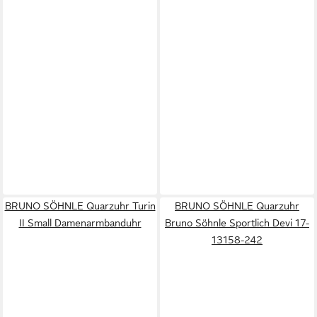
BRUNO SÖHNLE Quarzuhr Turin
BRUNO SÖHNLE Quarzuhr
II Small Damenarmbanduhr
Bruno Söhnle Sportlich Devi 17-
13158-242