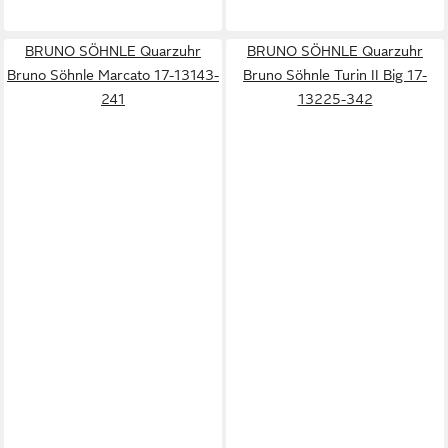
BRUNO SÖHNLE Quarzuhr
BRUNO SÖHNLE Quarzuhr
Bruno Söhnle Marcato 17-13143-
Bruno Söhnle Turin II Big 17-
241
13225-342