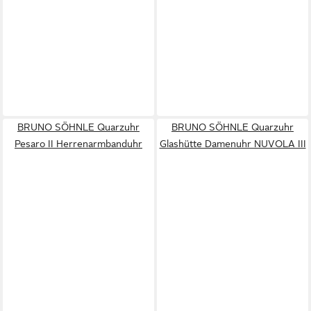
BRUNO SÖHNLE Quarzuhr
BRUNO SÖHNLE Quarzuhr
Pesaro II Herrenarmbanduhr
Glashütte Damenuhr NUVOLA III