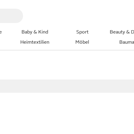
e
Baby & Kind
Sport
Beauty & D
Heimtextilien
Möbel
Bauma