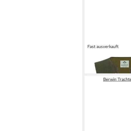
Fast ausverkauft
BERWIN
Trachtenwes
219,00 €
Berwin Tracht