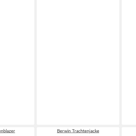
enblazer
Berwin Trachtenjacke