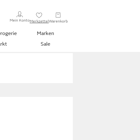
Mein Konto
Merkzettel
Warenkorb
rogerie
Marken
rkt
Sale