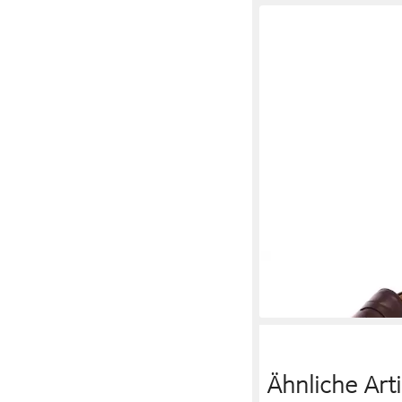
BERWICK 1707
Slipp
229,95 €
Ähnliche Arti