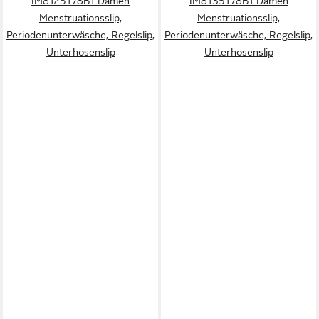
IM8125178B1 Damen
IM8135178B1 Damen
Menstruationsslip,
Menstruationsslip,
Periodenunterwäsche, Regelslip,
Periodenunterwäsche, Regelslip,
Unterhosenslip
Unterhosenslip