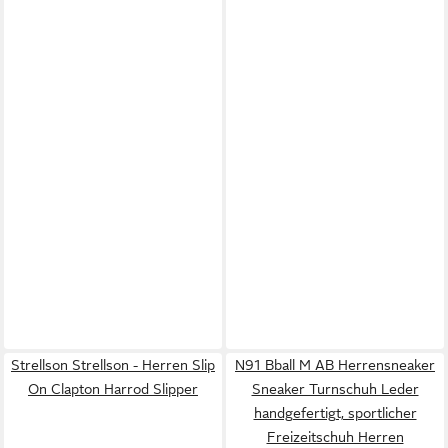
Strellson Strellson - Herren Slip
N91 Bball M AB Herrensneaker
On Clapton Harrod Slipper
Sneaker Turnschuh Leder
handgefertigt, sportlicher
Freizeitschuh Herren