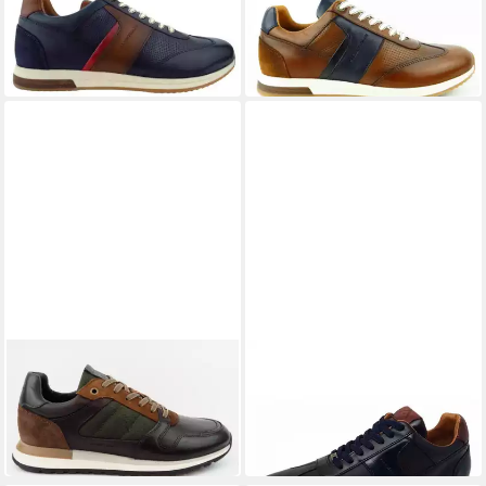
navy Sneaker
cognac Sneaker
ab 99,90 €
ab 99,90 €
UVP
135,00 €
UVP
135,00 €
(99,90 €/ 1 Paar)
(99,90 €/ 1 Paar)
-26%
-26%
AMBITIOUS
AMBITIOUS
Grizz Sneaker
Slow Schnürschuh
ab 104,90 €
ab 99,90 €
UVP
145,00 €
UVP
139,00 €
(104,90 €/ 1 Paar)
(99,90 €/ 1 Paar)
-28%
-28%