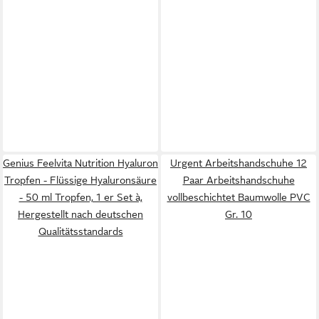
Genius Feelvita Nutrition Hyaluron
Urgent Arbeitshandschuhe 12
Tropfen - Flüssige Hyaluronsäure
Paar Arbeitshandschuhe
- 50 ml Tropfen, 1 er Set à,
vollbeschichtet Baumwolle PVC
Hergestellt nach deutschen
Gr. 10
Qualitätsstandards