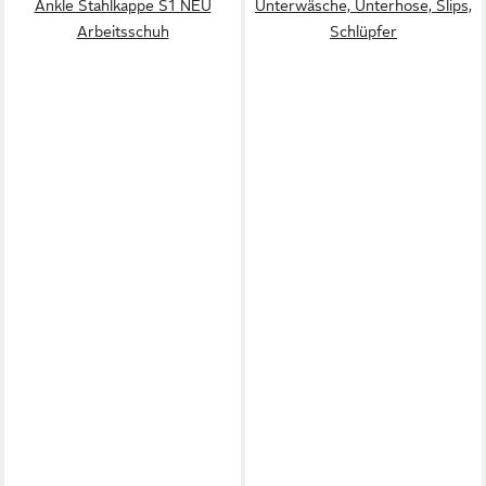
Ankle Stahlkappe S1 NEU
Unterwäsche, Unterhose, Slips,
Arbeitsschuh
Schlüpfer