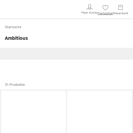
Mein Konto
Merkzettel
Warenkorb
Startseite
Ambitious
31 Produkte