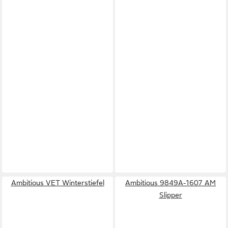
Ambitious VET Winterstiefel
Ambitious 9849A-1607 AM
Slipper