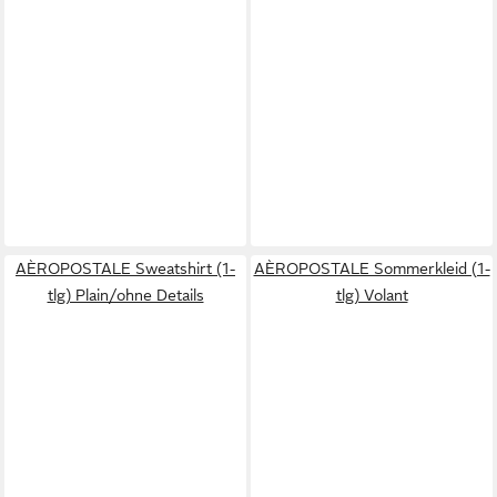
AÈROPOSTALE Sweatshirt (1-
AÈROPOSTALE Sommerkleid (1-
tlg) Plain/ohne Details
tlg) Volant