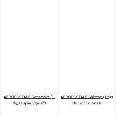
AÈROPOSTALE Sweatshirt (1-
AÈROPOSTALE Shirttop (1-tlg)
tlg) Drapiert/gerafft
Plain/ohne Details