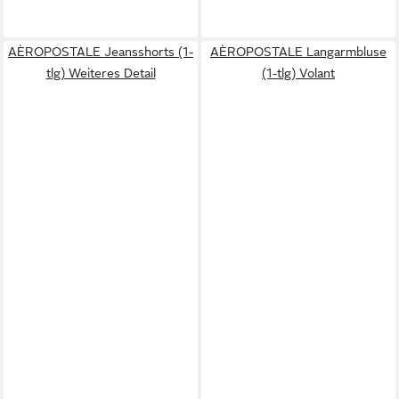
AÈROPOSTALE Jeansshorts (1-
AÈROPOSTALE Langarmbluse
tlg) Weiteres Detail
(1-tlg) Volant