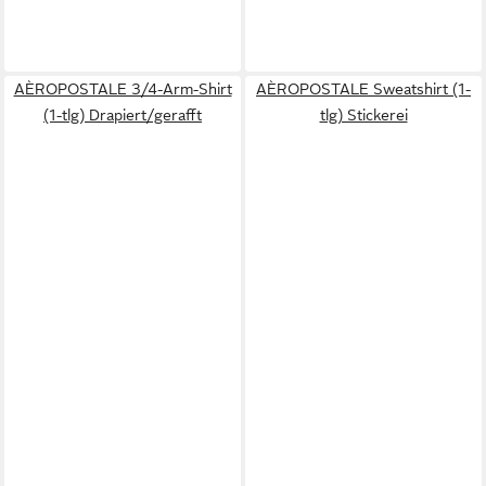
AÈROPOSTALE 3/4-Arm-Shirt
AÈROPOSTALE Sweatshirt (1-
(1-tlg) Drapiert/gerafft
tlg) Stickerei