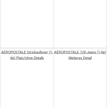
AÈROPOSTALE Strickpullover (1-
AÈROPOSTALE 7/8-Jeans (1-tlg)
tlg) Plain/ohne Details
Weiteres Detail