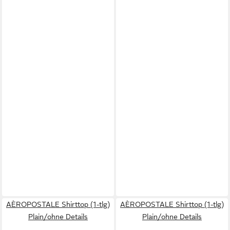
AÈROPOSTALE Shirttop (1-tlg)
AÈROPOSTALE Shirttop (1-tlg)
Plain/ohne Details
Plain/ohne Details