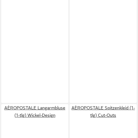
AÈROPOSTALE Langarmbluse
AÈROPOSTALE Spitzenkleid (1-
(1-tlg) Wickel-Design
tlg) Cut-Outs