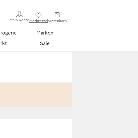
Mein Konto
Merkzettel
Warenkorb
rogerie
Marken
rkt
Sale