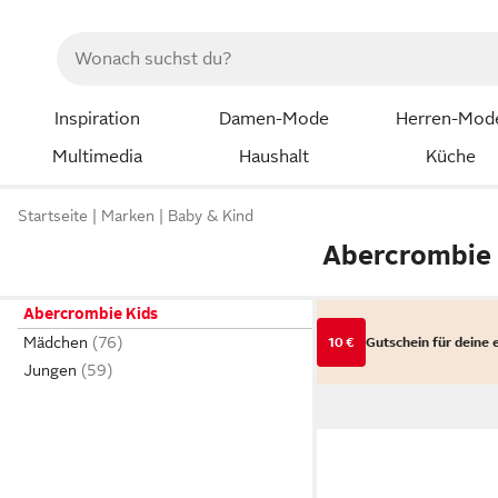
Inspiration
Damen-Mode
Herren-Mod
Multimedia
Haushalt
Küche
Startseite
Marken
Baby & Kind
Abercrombie 
Abercrombie Kids
Mädchen
10 €
Gutschein für deine 
Jungen