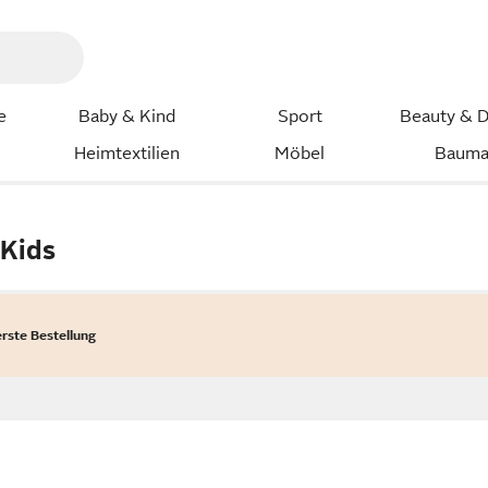
e
Baby & Kind
Sport
Beauty & D
Heimtextilien
Möbel
Bauma
Kids
erste Bestellung