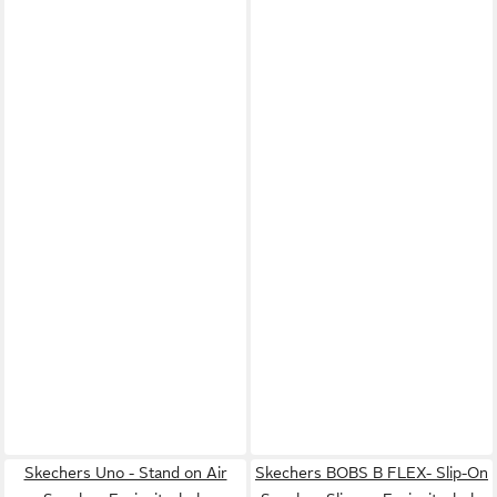
Skechers Uno - Stand on Air
Skechers BOBS B FLEX- Slip-On