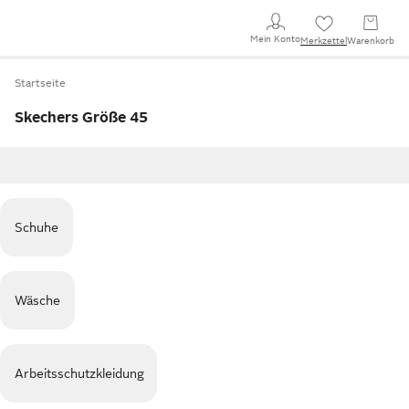
Mein Konto
Merkzettel
Warenkorb
Startseite
Skechers Größe 45
Schuhe
Wäsche
Arbeitsschutzkleidung