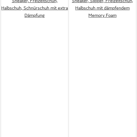
Sneaker, Freizeitschuh,
Sneaker, Slipper, Freizeitschuh,
Halbschuh, Schnürschuh mit extra
Halbschuh mit dämpfendem
Dämpfung
Memory Foam