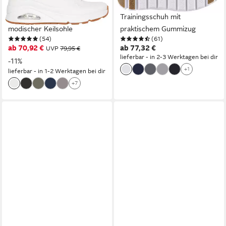
Sneaker Freizeitschuh,
Schlupfschuh, Freizeitschuh,
Halbschuh, Schnürschuh mit
Trainingsschuh mit
modischer Keilsohle
praktischem Gummizug
(54)
(61)
ab 70,92 €
ab 77,32 €
UVP
79,95 €
lieferbar - in 2-3 Werktagen bei dir
-11%
+1
lieferbar - in 1-2 Werktagen bei dir
+7