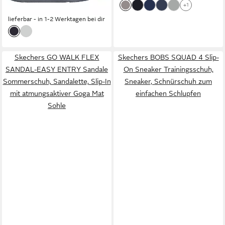
+1
-23%
lieferbar - in 1-2 Werktagen bei dir
Skechers GO WALK FLEX
Skechers BOBS SQUAD 4 Slip-
SANDAL-EASY ENTRY Sandale
On Sneaker Trainingsschuh,
Sommerschuh, Sandalette, Slip-In
Sneaker, Schnürschuh zum
mit atmungsaktiver Goga Mat
einfachen Schlupfen
Sohle