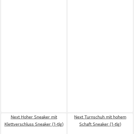
Next Hoher Sneaker mit
Next Turnschuh mit hohem
Klettverschluss Sneaker (1-tlg)
Schaft Sneaker (1-tlg)