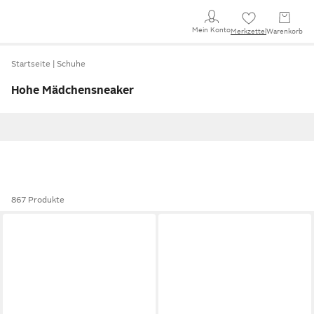
Mein Konto
Merkzettel
Warenkorb
Startseite
Schuhe
Hohe Mädchensneaker
867 Produkte