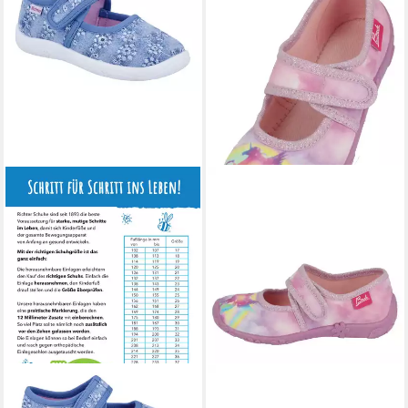
RICHTER
Mia Hausschuh
BECK
Hausschuh Heaven