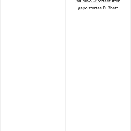
Baumwoll-Frotteefutter,
gepolstertes Fußbett