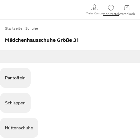
Mein Konto
Merkzettel
Warenkorb
Startseite
Schuhe
Mädchenhausschuhe Größe 31
Pantoffeln
Schlappen
Hüttenschuhe