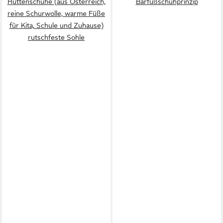
Hüttenschuhe (aus Österreich,
Barfußschuhprinzip
reine Schurwolle, warme Füße
für Kita, Schule und Zuhause)
rutschfeste Sohle