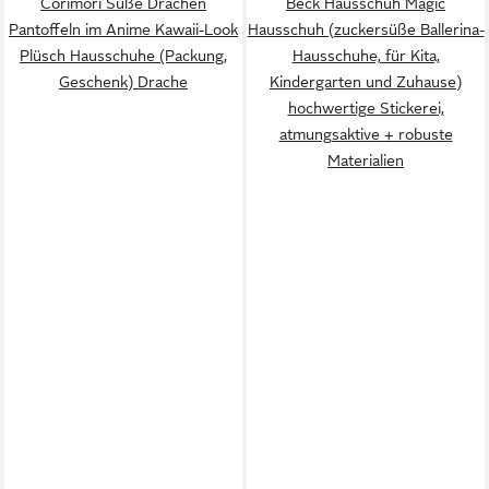
Corimori Süße Drachen
Beck Hausschuh Magic
Pantoffeln im Anime Kawaii-Look
Hausschuh (zuckersüße Ballerina-
Plüsch Hausschuhe (Packung,
Hausschuhe, für Kita,
Geschenk) Drache
Kindergarten und Zuhause)
hochwertige Stickerei,
atmungsaktive + robuste
Materialien