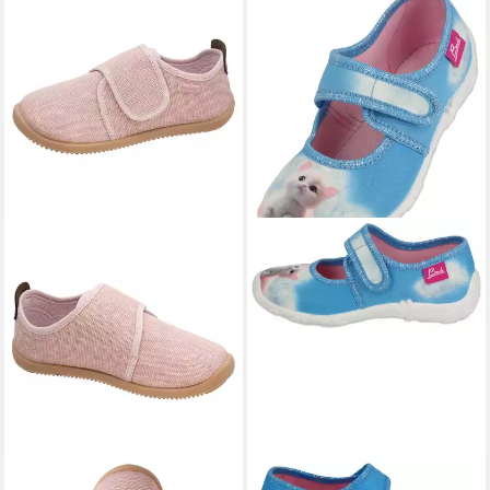
FISCHER-MARKENSCHUH
BECK
Hausschuh Lili