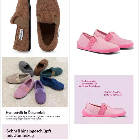
EHRENKIND
Gemütliche,
AFFENZAHN
Hausschuh