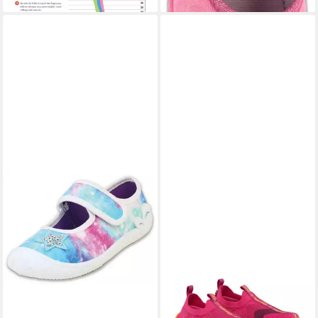
Download