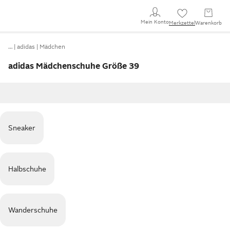
Mein Konto
Merkzettel
Warenkorb
…
adidas
Mädchen
adidas Mädchenschuhe Größe 39
Sneaker
Halbschuhe
Wanderschuhe