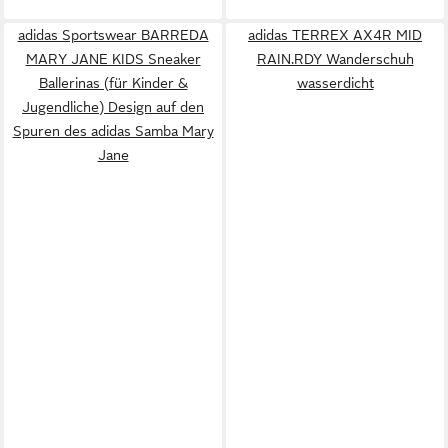
adidas Sportswear BARREDA
adidas TERREX AX4R MID
MARY JANE KIDS Sneaker
RAIN.RDY Wanderschuh
Ballerinas (für Kinder &
wasserdicht
Jugendliche) Design auf den
Spuren des adidas Samba Mary
Jane