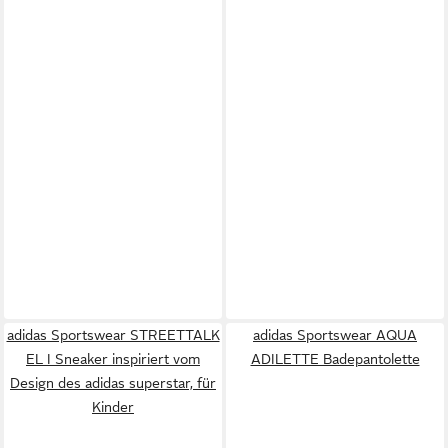
adidas Sportswear STREETTALK
adidas Sportswear AQUA
EL I Sneaker inspiriert vom
ADILETTE Badepantolette
Design des adidas superstar, für
Kinder