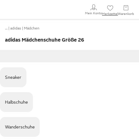
Mein Konto
Merkzettel
Warenkorb
…
adidas
Mädchen
adidas Mädchenschuhe Größe 26
Sneaker
Halbschuhe
Wanderschuhe