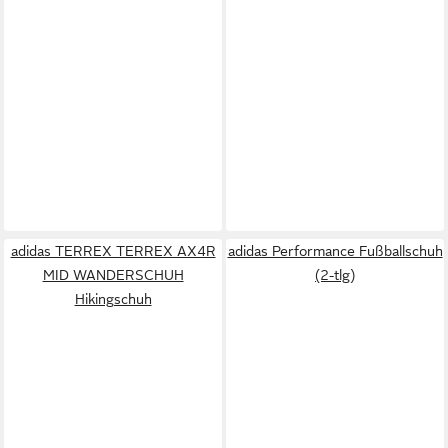
adidas TERREX TERREX AX4R
adidas Performance Fußballschuh
MID WANDERSCHUH
(2-tlg)
Hikingschuh