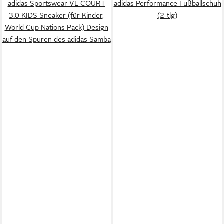
adidas Sportswear VL COURT
adidas Performance Fußballschuh
3.0 KIDS Sneaker (für Kinder,
(2-tlg)
World Cup Nations Pack) Design
auf den Spuren des adidas Samba