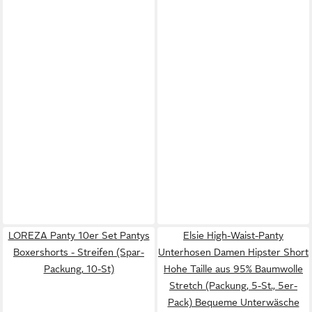
LOREZA Panty 10er Set Pantys
Elsie High-Waist-Panty
Boxershorts - Streifen (Spar-
Unterhosen Damen Hipster Short
Packung, 10-St)
Hohe Taille aus 95% Baumwolle
Stretch (Packung, 5-St., 5er-
Pack) Bequeme Unterwäsche