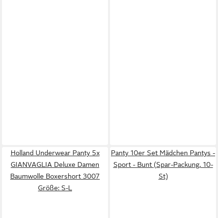
Holland Underwear Panty 5x
Panty 10er Set Mädchen Pantys -
GIANVAGLIA Deluxe Damen
Sport - Bunt (Spar-Packung, 10-
Baumwolle Boxershort 3007
St)
Größe: S-L