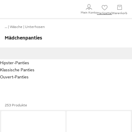
Mein Konto
Merkzettel
Warenkorb
…
Wäsche
Unterhosen
Mädchenpanties
Hipster-Panties
Klassische Panties
Ouvert-Panties
253 Produkte