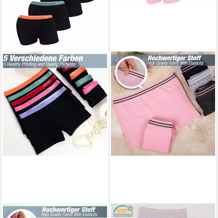
LOREZA
LOREZA