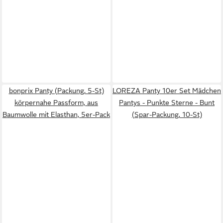
bonprix Panty (Packung, 5-St)
LOREZA Panty 10er Set Mädchen
körpernahe Passform, aus
Pantys - Punkte Sterne - Bunt
Baumwolle mit Elasthan, 5er-Pack
(Spar-Packung, 10-St)