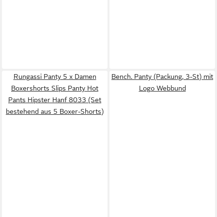
Rungassi Panty 5 x Damen
Bench. Panty (Packung, 3-St) mit
Boxershorts Slips Panty Hot
Logo Webbund
Pants Hipster Hanf 8033 (Set
bestehend aus 5 Boxer-Shorts)