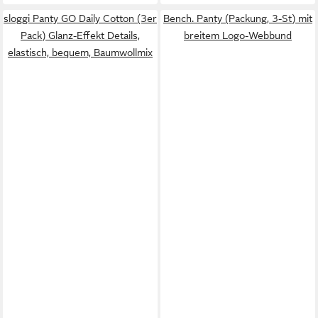
sloggi Panty GO Daily Cotton (3er
Bench. Panty (Packung, 3-St) mit
Pack) Glanz-Effekt Details,
breitem Logo-Webbund
elastisch, bequem, Baumwollmix