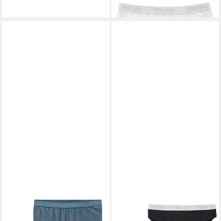
(6,25 €/ 1 Stk)