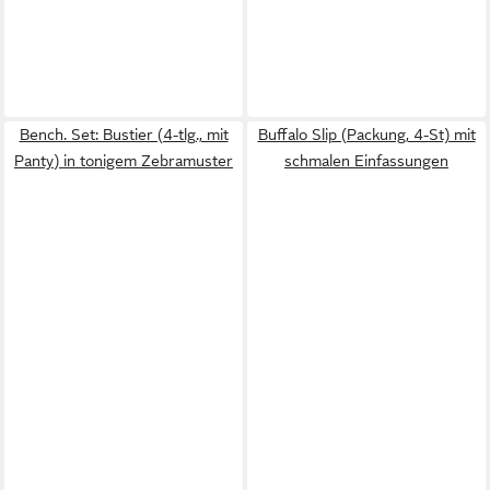
Bench. Set: Bustier (4-tlg., mit
Buffalo Slip (Packung, 4-St) mit
Panty) in tonigem Zebramuster
schmalen Einfassungen