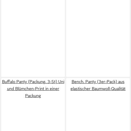
Buffalo Panty (Packung, 3-St) Uni
Bench. Panty (3er-Pack) aus
und Blümchen-Print in einer
elastischer Baumwoll-Qualität
Packung