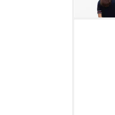
ab 77,99 €