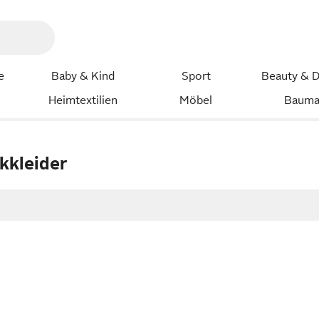
e
Baby & Kind
Sport
Beauty & D
Heimtextilien
Möbel
Bauma
kkleider