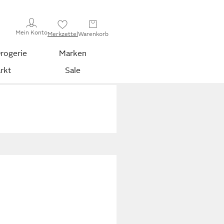
Mein Konto
Merkzettel
Warenkorb
rogerie
Marken
rkt
Sale