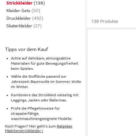
Strickkleider
Kleider-Sets
Druckkleider
138 Produkte
Skaterkleider
Tipps vor dem Kauf
Achte auf dehnbare, atmungsaktive
Materialien für gute Bewegungsfreiheit
beim Spielen.
Wähle die Stoffdicke passend zur
Jahreszeit: Baumwolle im Sommer, Wolle
im Winter.
Kombiniere das Strickkleid vielseitig mit
Leggings, Jacken oder Ballerinas.
Prüfe die Pflegehinweise für
strapazierfähige,
waschmaschinengeeignete Modelle.
Noch Fragen? Hier geht's zum
Ratgeber
Mädchenstrickkleider ›