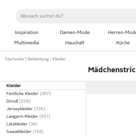
Inspiration
Damen-Mode
Herren-Mod
Multimedia
Haushalt
Küche
Startseite
Bekleidung
Kleider
Mädchenstric
Kleider
Festliche Kleider
Dirndl
Jerseykleider
Langarm Kleider
Latzkleider
Sweatkleider