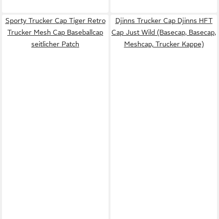
Sporty Trucker Cap Tiger Retro
Djinns Trucker Cap Djinns HFT
Trucker Mesh Cap Baseballcap
Cap Just Wild (Basecap, Basecap,
seitlicher Patch
Meshcap, Trucker Kappe)