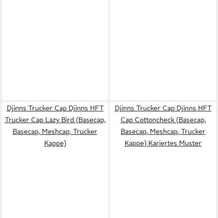
Djinns Trucker Cap Djinns HFT
Djinns Trucker Cap Djinns HFT
Trucker Cap Lazy Bird (Basecap,
Cap Cottoncheck (Basecap,
Basecap, Meshcap, Trucker
Basecap, Meshcap, Trucker
Kappe)
Kappe) Kariertes Muster