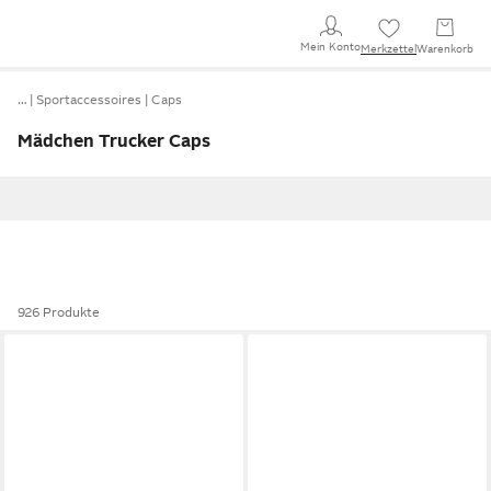
Mein Konto
Merkzettel
Warenkorb
…
Sportaccessoires
Caps
Mädchen Trucker Caps
926 Produkte