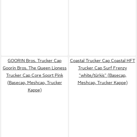
GOORIN Bros. Trucker Cap
Coastal Trucker Cap Coastal HFT
Goorin Bros. The Queen Lioness
Trucker Cap Surf Frenzy
Trucker Cap Core Sport Pink
"white/türkis" (Basecap,
(Basecap, Meshcap, Trucker
Meshcap, Trucker Kappe)
Kappe)