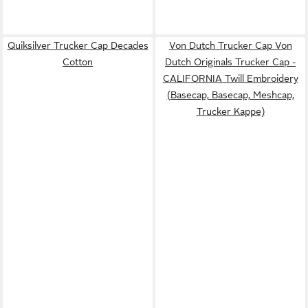
Quiksilver Trucker Cap Decades
Von Dutch Trucker Cap Von
Cotton
Dutch Originals Trucker Cap -
CALIFORNIA Twill Embroidery
(Basecap, Basecap, Meshcap,
Trucker Kappe)