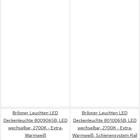
Briloner Leuchten LED
Briloner Leuchten LED
Deckenleuchte 8009065B, LED
Deckenleuchte 8010065B, LED
wechselbar, 2700K - Extra-
wechselbar, 2700K - Extra-
Warmweiß
Warmweiß, Schienensystem Rail