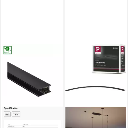
SPECTRUM
Schienensystem-Schienen
LED SYSTEM Shift 48V