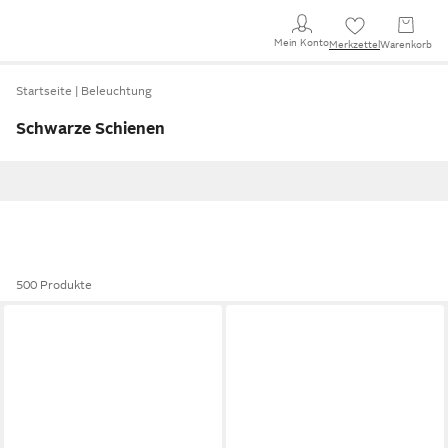
Mein Konto
Merkzettel
Warenkorb
Startseite
Beleuchtung
Schwarze Schienen
500 Produkte