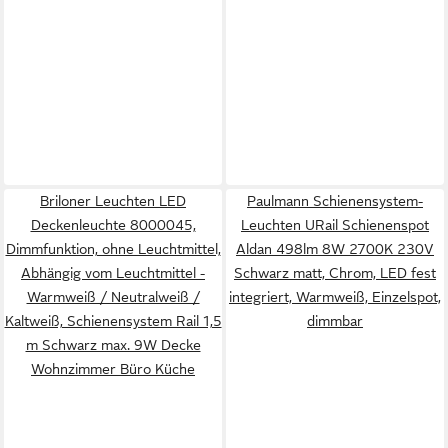
Briloner Leuchten LED
Paulmann Schienensystem-
Deckenleuchte 8000045,
Leuchten URail Schienenspot
Dimmfunktion, ohne Leuchtmittel,
Aldan 498lm 8W 2700K 230V
Abhängig vom Leuchtmittel -
Schwarz matt, Chrom, LED fest
Warmweiß / Neutralweiß /
integriert, Warmweiß, Einzelspot,
Kaltweiß, Schienensystem Rail 1,5
dimmbar
m Schwarz max. 9W Decke
Wohnzimmer Büro Küche