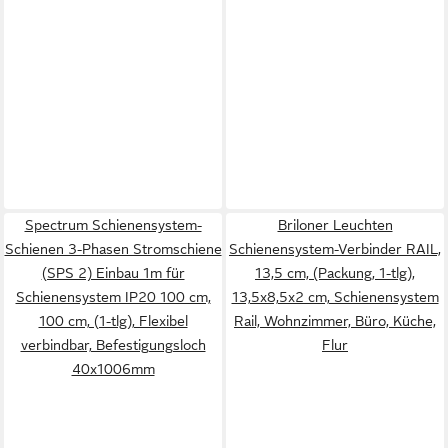
Spectrum Schienensystem-
Briloner Leuchten
Schienen 3-Phasen Stromschiene
Schienensystem-Verbinder RAIL,
(SPS 2) Einbau 1m für
13,5 cm, (Packung, 1-tlg),
Schienensystem IP20 100 cm,
13,5x8,5x2 cm, Schienensystem
100 cm, (1-tlg), Flexibel
Rail, Wohnzimmer, Büro, Küche,
verbindbar, Befestigungsloch
Flur
40x1006mm