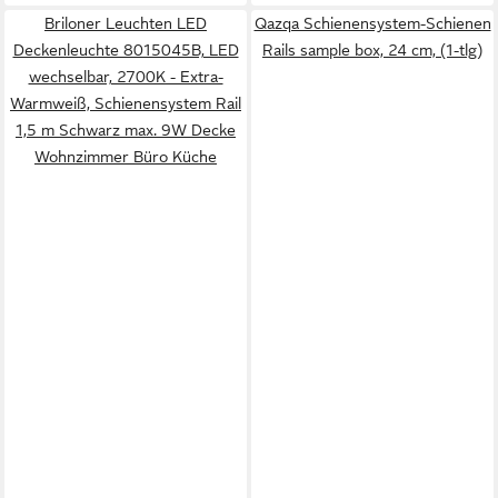
Briloner Leuchten LED
Qazqa Schienensystem-Schienen
Deckenleuchte 8015045B, LED
Rails sample box, 24 cm, (1-tlg)
wechselbar, 2700K - Extra-
Warmweiß, Schienensystem Rail
1,5 m Schwarz max. 9W Decke
Wohnzimmer Büro Küche