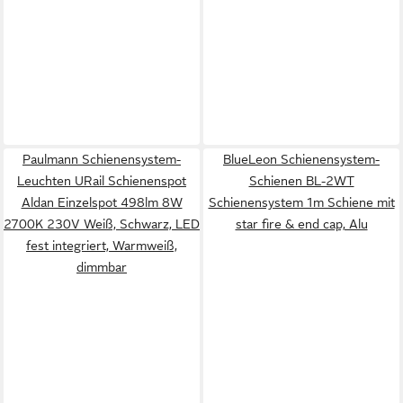
Paulmann Schienensystem-
BlueLeon Schienensystem-
Leuchten URail Schienenspot
Schienen BL-2WT
Aldan Einzelspot 498lm 8W
Schienensystem 1m Schiene mit
2700K 230V Weiß, Schwarz, LED
star fire & end cap, Alu
fest integriert, Warmweiß,
dimmbar