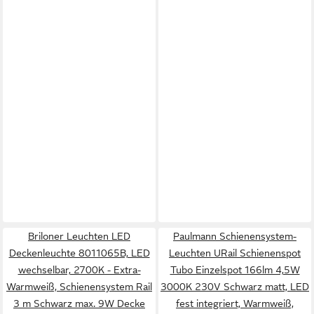
Briloner Leuchten LED
Paulmann Schienensystem-
Deckenleuchte 8011065B, LED
Leuchten URail Schienenspot
wechselbar, 2700K - Extra-
Tubo Einzelspot 166lm 4,5W
Warmweiß, Schienensystem Rail
3000K 230V Schwarz matt, LED
3 m Schwarz max. 9W Decke
fest integriert, Warmweiß,