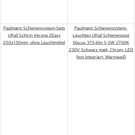
Paulmann Schienensystem-Sets
Paulmann Schienensystem-
URail Schirm Verona 2Easy
Leuchten URail Schienenspot
250x130mm, ohne Leuchtmittel
Discus 375,6lm 5,3W 2700K
230V Schwarz matt, Chrom, LED
fest integriert, Warmweiß