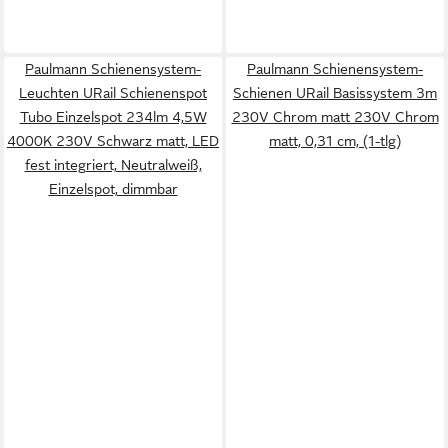
Paulmann Schienensystem-
Paulmann Schienensystem-
Leuchten URail Schienenspot
Schienen URail Basissystem 3m
Tubo Einzelspot 234lm 4,5W
230V Chrom matt 230V Chrom
4000K 230V Schwarz matt, LED
matt, 0,31 cm, (1-tlg)
fest integriert, Neutralweiß,
Einzelspot, dimmbar