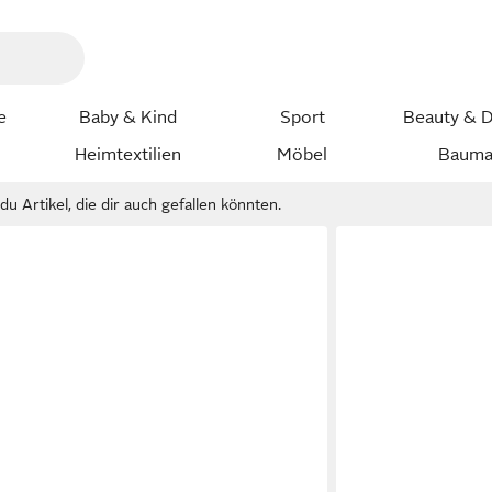
e
Baby & Kind
Sport
Beauty & D
Heimtextilien
Möbel
Bauma
u Artikel, die dir auch gefallen könnten.