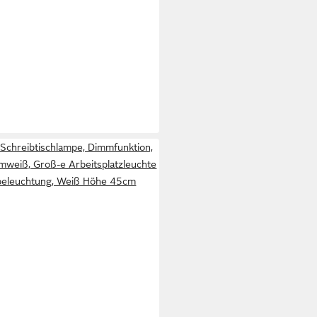
chreibtischlampe, Dimmfunktion,
weiß, Groß-e Arbeitsplatzleuchte
beleuchtung, Weiß Höhe 45cm