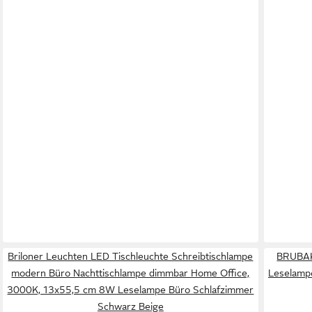
Briloner Leuchten LED Tischleuchte Schreibtischlampe
BRUBAKE
modern Büro Nachttischlampe dimmbar Home Office,
Leselampe
3000K, 13x55,5 cm 8W Leselampe Büro Schlafzimmer
Schwarz Beige