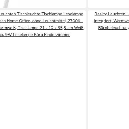
z
 Leuchten Tischleuchte Tischlampe Leselampe
Reality Leuchten 
isch Home Office, ohne Leuchtmittel, 2700K -
integriert, Warmwe
Warmweiß, Tischlampe 21 x 10 x 35,5 cm Weiß
Bürobeleuchtun
ax. 9W Leselampe Büro Kinderzimmer