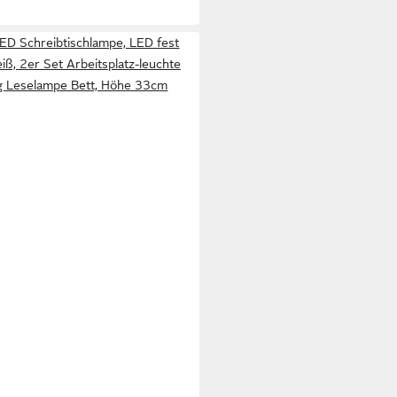
LED Schreibtischlampe, LED fest
iß, 2er Set Arbeitsplatz-leuchte
g Leselampe Bett, Höhe 33cm