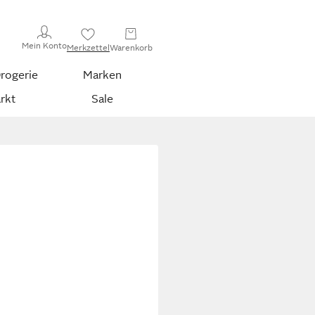
Mein Konto
Merkzettel
Warenkorb
rogerie
Marken
rkt
Sale