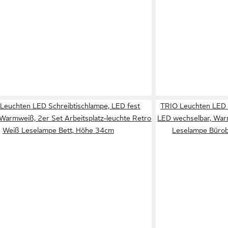
y Leuchten LED Schreibtischlampe, LED fest
TRIO Leuchten LED S
, Warmweiß, 2er Set Arbeitsplatz-leuchte Retro
LED wechselbar, Warm
Weiß Leselampe Bett, Höhe 34cm
Leselampe Büro