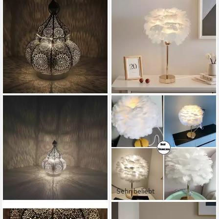
Sehr beliebt
CASA MORO
JDONG