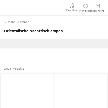
Mein Konto
Merkzettel
Warenkorb
…
Möbel
Lampen
Orientalische Nachttischlampen
2.925 Produkte