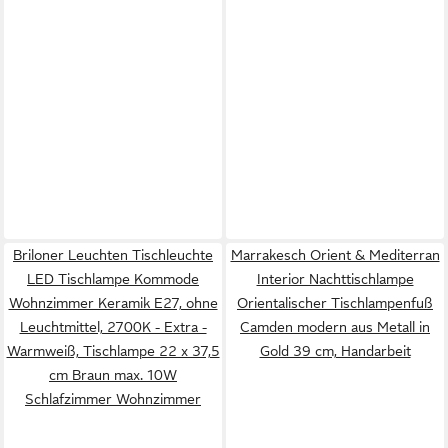
Briloner Leuchten Tischleuchte
Marrakesch Orient & Mediterran
LED Tischlampe Kommode
Interior Nachttischlampe
Wohnzimmer Keramik E27, ohne
Orientalischer Tischlampenfuß
Leuchtmittel, 2700K - Extra -
Camden modern aus Metall in
Warmweiß, Tischlampe 22 x 37,5
Gold 39 cm, Handarbeit
cm Braun max. 10W
Schlafzimmer Wohnzimmer