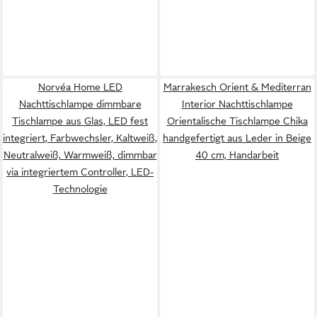
Norvéa Home LED
Marrakesch Orient & Mediterran
Nachttischlampe dimmbare
Interior Nachttischlampe
Tischlampe aus Glas, LED fest
Orientalische Tischlampe Chika
integriert, Farbwechsler, Kaltweiß,
handgefertigt aus Leder in Beige
Neutralweiß, Warmweiß, dimmbar
40 cm, Handarbeit
via integriertem Controller, LED-
Technologie