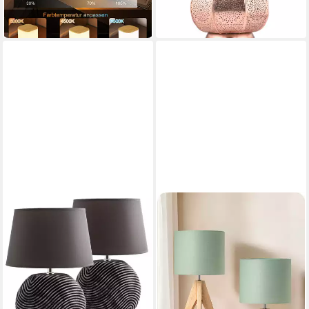
-70%
-27%
in 2-3 Werktagen bei dir
in 2-3 Werktagen bei dir