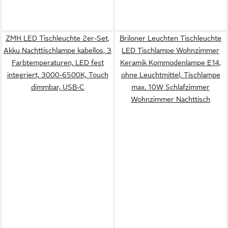
ZMH LED Tischleuchte 2er-Set,
Briloner Leuchten Tischleuchte
Akku Nachttischlampe kabellos, 3
LED Tischlampe Wohnzimmer
Farbtemperaturen, LED fest
Keramik Kommodenlampe E14,
integriert, 3000-6500K, Touch
ohne Leuchtmittel, Tischlampe
dimmbar, USB-C
max. 10W Schlafzimmer
Wohnzimmer Nachttisch