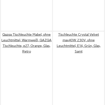
Qazqa Tischleuchte Mabel, ohne
Tischleuchte Crystal Velvet
Leuchtmittel, Warmweiß, QAZQA
max40W 230V, ohne
Tisch­leuchte, e27, Orange, Glas,
Leuchtmittel, E14, Grün, Glas,
Retro
Samt