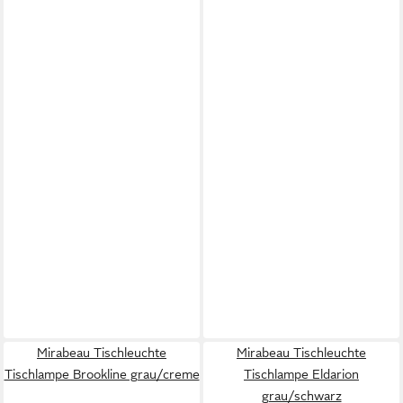
Mirabeau Tischleuchte
Mirabeau Tischleuchte
Tischlampe Brookline grau/creme
Tischlampe Eldarion
grau/schwarz