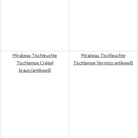
Mirabeau Tischleuchte
Mirabeau Tischleuchte
Tischlampe Créteil
Tischlampe Yernisto antikweiß
braun/antikweiß