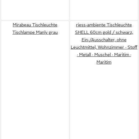
Mirabeau Tischleuchte
riess-ambiente Tischleuchte
Tischlampe Manly grau
SHELL 60cm gold / schwarz,
Ein-/Ausschalter, ohne
Leuchtmittel, Wohnzimmer · Stoff
· Metall · Muschel · Maritim ·
Maritim