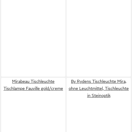
Mirabeau Tischleuchte
By Rydens Tischleuchte Mira,
Tischlampe Fauville gold/creme
ohne Leuchtmittel, Tischleuchte
in Steinoptik