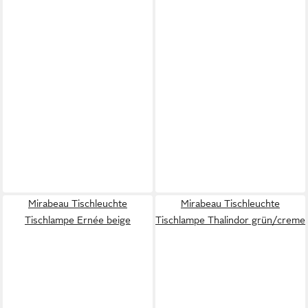
Mirabeau Tischleuchte
Mirabeau Tischleuchte
Tischlampe Ernée beige
Tischlampe Thalindor grün/creme