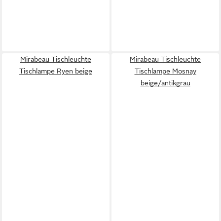
Mirabeau Tischleuchte
Mirabeau Tischleuchte
Tischlampe Ryen beige
Tischlampe Mosnay
beige/antikgrau