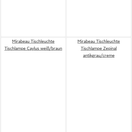
Mirabeau Tischleuchte
Mirabeau Tischleuchte
Tischlampe Caylus weiß/braun
Tischlampe Zepinal
antikgrau/creme