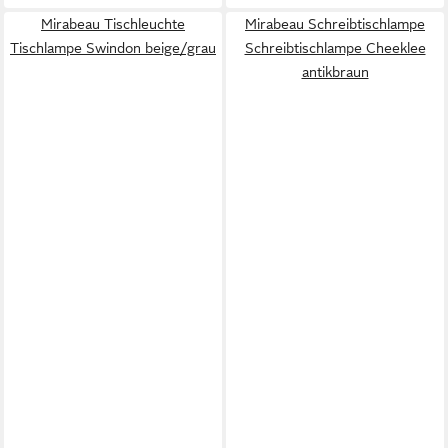
Mirabeau Tischleuchte
Mirabeau Schreibtischlampe
Tischlampe Swindon beige/grau
Schreibtischlampe Cheeklee
antikbraun