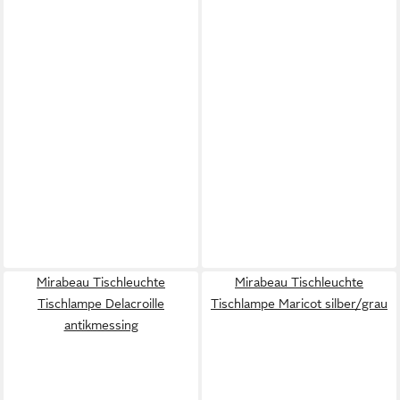
Mirabeau Tischleuchte
Mirabeau Tischleuchte
Tischlampe Delacroille
Tischlampe Maricot silber/grau
antikmessing