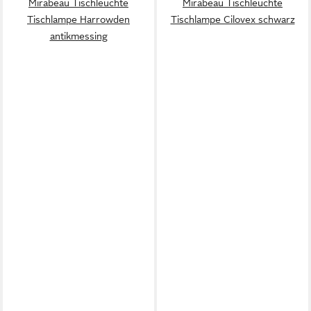
Mirabeau Tischleuchte
Mirabeau Tischleuchte
Tischlampe Harrowden
Tischlampe Cilovex schwarz
antikmessing