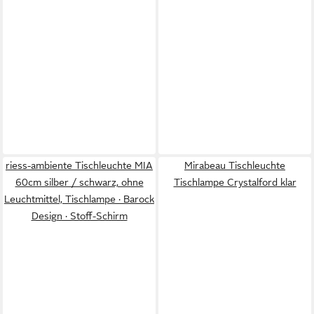
riess-ambiente Tischleuchte MIA
Mirabeau Tischleuchte
60cm silber / schwarz, ohne
Tischlampe Crystalford klar
Leuchtmittel, Tischlampe · Barock
Design · Stoff-Schirm