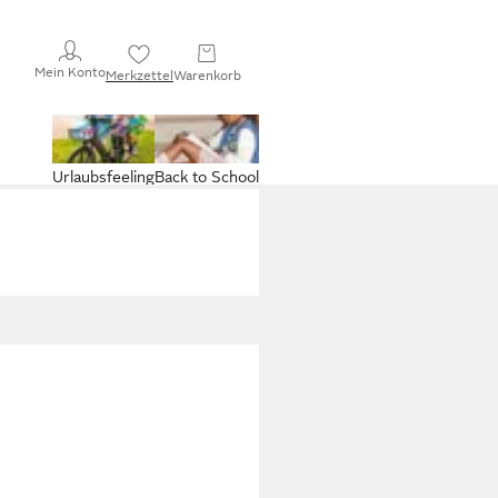
Mein Konto
Merkzettel
Warenkorb
Urlaubsfeeling
Back to School