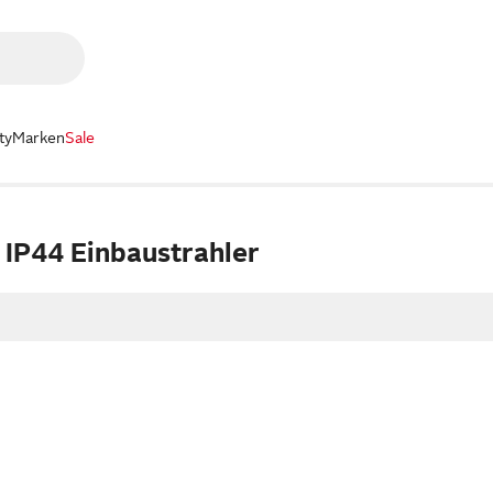
ty
Marken
Sale
IP44 Einbaustrahler