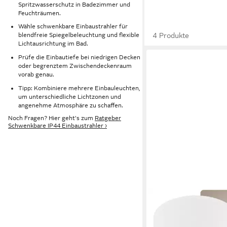
Spritzwasserschutz in Badezimmer und
Feuchträumen.
Wähle schwenkbare Einbaustrahler für
4 Produkte
blendfreie Spiegelbeleuchtung und flexible
Lichtausrichtung im Bad.
Prüfe die Einbautiefe bei niedrigen Decken
oder begrenztem Zwischendeckenraum
vorab genau.
Tipp: Kombiniere mehrere Einbauleuchten,
um unterschiedliche Lichtzonen und
angenehme Atmosphäre zu schaffen.
Noch Fragen? Hier geht's zum
Ratgeber
Schwenkbare IP44 Einbaustrahler ›