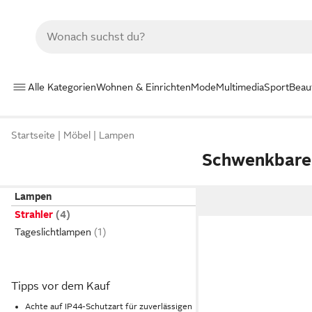
Alle Kategorien
Wohnen & Einrichten
Mode
Multimedia
Sport
Beau
Startseite
Möbel
Lampen
Schwenkbare 
Lampen
Strahler
Tageslichtlampen
Tipps vor dem Kauf
Achte auf IP44-Schutzart für zuverlässigen