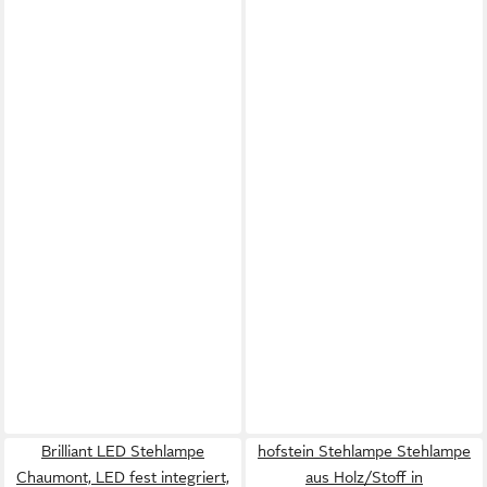
Brilliant LED Stehlampe
hofstein Stehlampe Stehlampe
Chaumont, LED fest integriert,
aus Holz/Stoff in