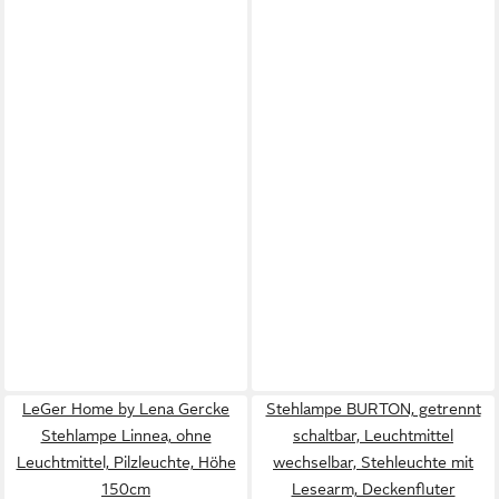
LeGer Home by Lena Gercke
Stehlampe BURTON, getrennt
Stehlampe Linnea, ohne
schaltbar, Leuchtmittel
Leuchtmittel, Pilzleuchte, Höhe
wechselbar, Stehleuchte mit
150cm
Lesearm, Deckenfluter