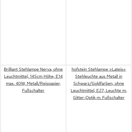
Brilliant Stehlampe Nerva, ohne
hofstein Stehlampe »Lateis«
Leuchtmittel, 145cm Höhe, E14
Stehleuchte aus Metall in
max. 40W, Metall/Reispapier,
Schwarz/Goldfarben, ohne
Fußschalter
Leuchtmittel, E27, Leuchte m.
Gitter-Optik m. Fußschalter