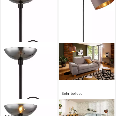
Sehr beliebt
GLOBO LIGHTING
OTTO HOME
Stehlampe BLADE
Stehlampe Jerrett