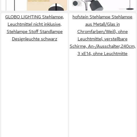
dunkelgrau/chromfarben
weiß/kupferfarben
in 4-5 Werktagen bei dir
GLOBO LIGHTING Stehlampe,
hofstein Stehlampe Stehlampe
Leuchtmittel nicht inklusive,
aus Metall/Glas in
Stehlampe Stoff Standlampe
Chromfarben/Weiß, ohne
Designleuchte schwarz
Leuchtmittel, verstellbare
Schirme, An-/Ausschalter,240cm,
3 xE14, ohne Leuchtmitte