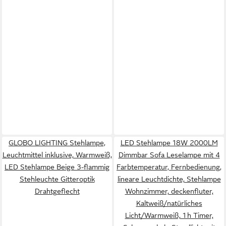
GLOBO LIGHTING Stehlampe,
LED Stehlampe 18W 2000LM
Leuchtmittel inklusive, Warmweiß,
Dimmbar Sofa Leselampe mit 4
LED Stehlampe Beige 3-flammig
Farbtemperatur, Fernbedienung,
Stehleuchte Gitteroptik
lineare Leuchtdichte, Stehlampe
Drahtgeflecht
Wohnzimmer, deckenfluter,
Kaltweiß/natürliches
Licht/Warmweiß, 1 h Timer,