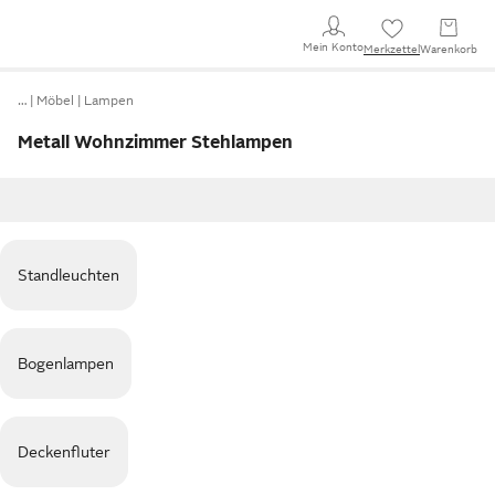
Mein Konto
Merkzettel
Warenkorb
…
Möbel
Lampen
Metall Wohnzimmer Stehlampen
Standleuchten
Bogenlampen
Deckenfluter