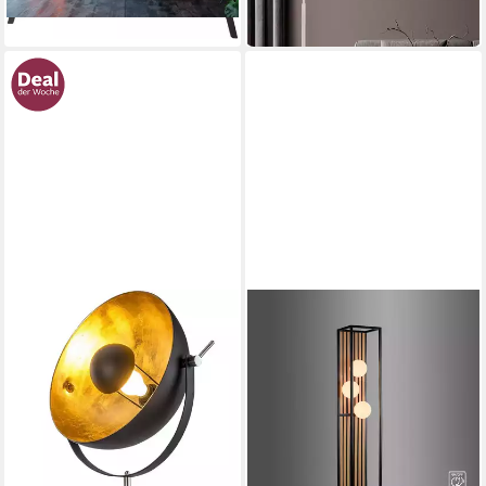
-72%
-55%
in 2-4 Werktagen bei dir
in 2-4 Werktagen bei dir