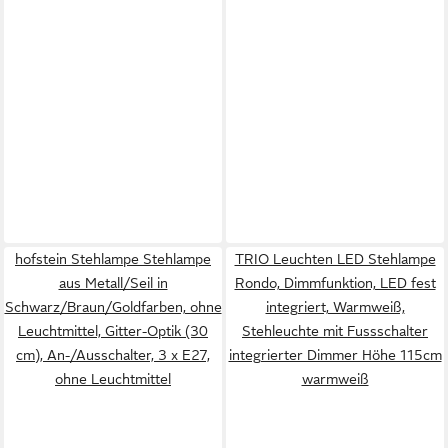
hofstein Stehlampe Stehlampe
TRIO Leuchten LED Stehlampe
aus Metall/Seil in
Rondo, Dimmfunktion, LED fest
Schwarz/Braun/Goldfarben, ohne
integriert, Warmweiß,
Leuchtmittel, Gitter-Optik (30
Stehleuchte mit Fussschalter
cm), An-/Ausschalter, 3 x E27,
integrierter Dimmer Höhe 115cm
ohne Leuchtmittel
warmweiß