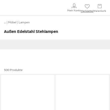
Mein Konto
Merkzettel
Warenkorb
…
Möbel
Lampen
Außen Edelstahl Stehlampen
500 Produkte