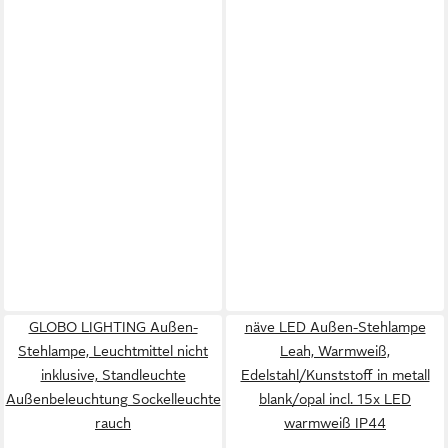
GLOBO LIGHTING Außen-
näve LED Außen-Stehlampe
Stehlampe, Leuchtmittel nicht
Leah, Warmweiß,
inklusive, Standleuchte
Edelstahl/Kunststoff in metall
Außenbeleuchtung Sockelleuchte
blank/opal incl. 15x LED
rauch
warmweiß IP44