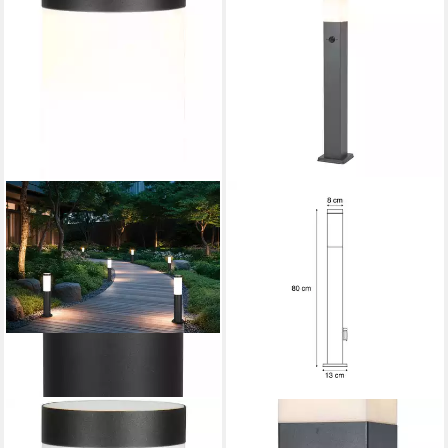
TRIO LEUCHTEN
QAZQA
Außen-Stehlampe TRIOTO,
Außen-Stehlampe Malios,