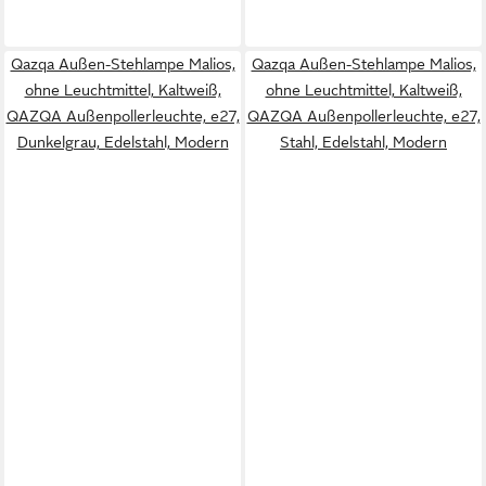
Qazqa Außen-Stehlampe Malios,
Qazqa Außen-Stehlampe Malios,
ohne Leuchtmittel, Kaltweiß,
ohne Leuchtmittel, Kaltweiß,
QAZQA Außen­poller­leuchte, e27,
QAZQA Außen­poller­leuchte, e27,
Dunkelgrau, Edelstahl, Modern
Stahl, Edelstahl, Modern