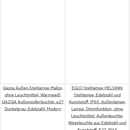
Qazqa Außen-Stehlampe Malios,
EGLO Stehlampe HELSINKI
ohne Leuchtmittel, Warmweiß,
Stehlampe, Edelstahl und
QAZQA Außen­poller­leuchte, e27,
Kunststoff, IP65, Außenlampe,
Dunkelgrau, Edelstahl, Modern
Lampe, Dimmfunktion, ohne
Leuchtmittel, Außenleuchte,
Wegeleuchte aus Edelstahl und
Kunststoff, E27, IP44