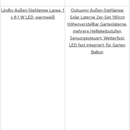
Lindby Außen-Stehlampe Lanea, 1
Outsunny Außen-Stehlampe
x 8,1 W LED, warmweiß
Solar Laterne 2er-Set 180cm
Höhenverstellbar Gartenlaterne,
mehrere Helligkeitsstufen,
Sensorgesteuert, Wetterfest,
LED fest integriert, für Garten
Balkon