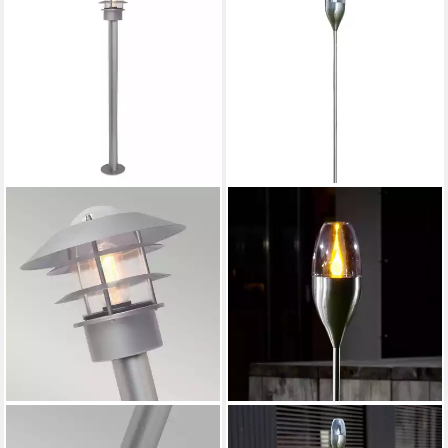
LINDBY
Licht-Erlebnisse Außen-
Außen-Stehlampe Jari, LED,