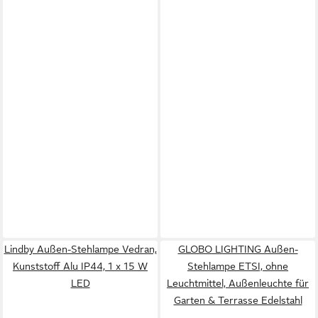
Lindby Außen-Stehlampe Vedran,
GLOBO LIGHTING Außen-
Kunststoff Alu IP44, 1 x 15 W
Stehlampe ETSI, ohne
LED
Leuchtmittel, Außenleuchte für
Garten & Terrasse Edelstahl