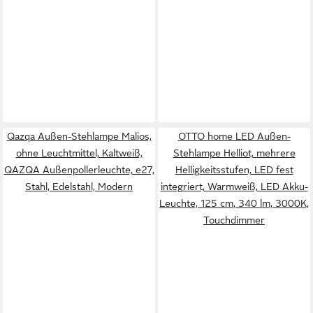
Qazqa Außen-Stehlampe Malios,
OTTO home LED Außen-
ohne Leuchtmittel, Kaltweiß,
Stehlampe Helliot, mehrere
QAZQA Außen­poller­leuchte, e27,
Helligkeitsstufen, LED fest
Stahl, Edelstahl, Modern
integriert, Warmweiß, LED Akku-
Leuchte, 125 cm, 340 lm, 3000K,
Touchdimmer