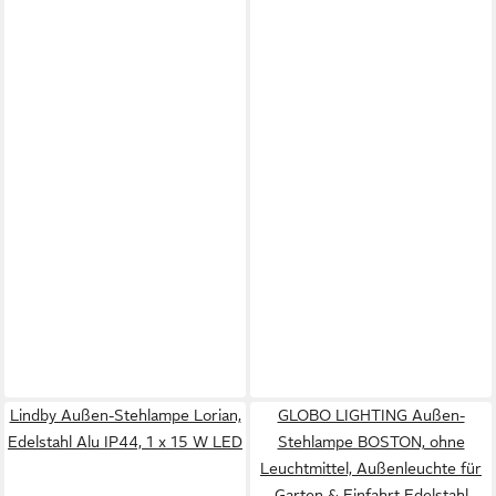
Lindby Außen-Stehlampe Lorian,
GLOBO LIGHTING Außen-
Edelstahl Alu IP44, 1 x 15 W LED
Stehlampe BOSTON, ohne
Leuchtmittel, Außenleuchte für
Garten & Einfahrt Edelstahl