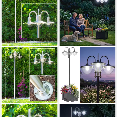
HOFSTEIN
OUTSUNNY
Außen-Stehlampe »Verna«
Außen-Stehlampe Gartenlicht