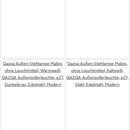
Qazqa Außen-Stehlampe Malios,
Qazqa Außen-Stehlampe Malios,
ohne Leuchtmittel, Warmweiß,
ohne Leuchtmittel, Kaltweiß,
QAZQA Außen­poller­leuchte, e27,
QAZQA Außen­poller­leuchte, e27,
Dunkelgrau, Edelstahl, Modern
Stahl, Edelstahl, Modern