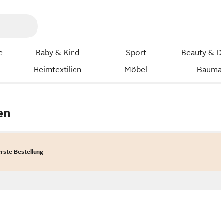
e
Baby & Kind
Sport
Beauty & D
Heimtextilien
Möbel
Bauma
en
erste Bestellung