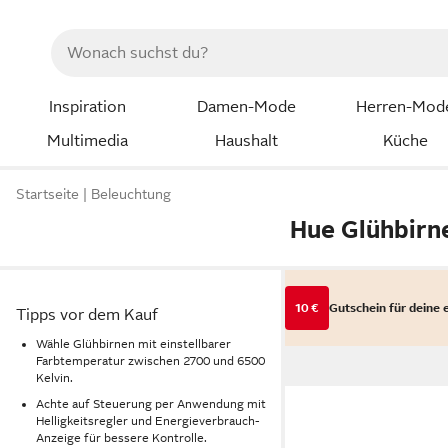
Inspiration
Damen-Mode
Herren-Mod
Multimedia
Haushalt
Küche
Startseite
Beleuchtung
Hue Glühbirn
10 €
Gutschein für deine 
Tipps vor dem Kauf
Wähle Glühbirnen mit einstellbarer
Farbtemperatur zwischen 2700 und 6500
Kelvin.
Achte auf Steuerung per Anwendung mit
Helligkeitsregler und Energieverbrauch-
Anzeige für bessere Kontrolle.