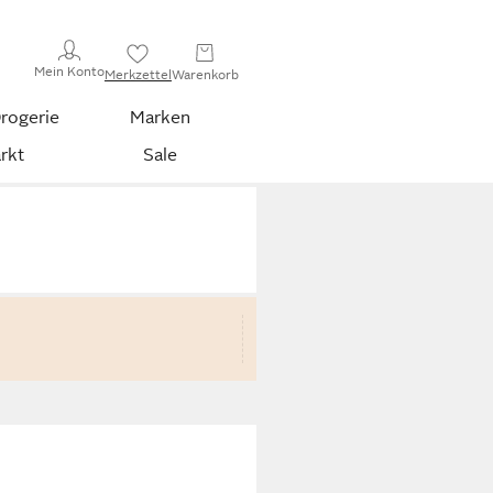
Mein Konto
Merkzettel
Warenkorb
rogerie
Marken
rkt
Sale