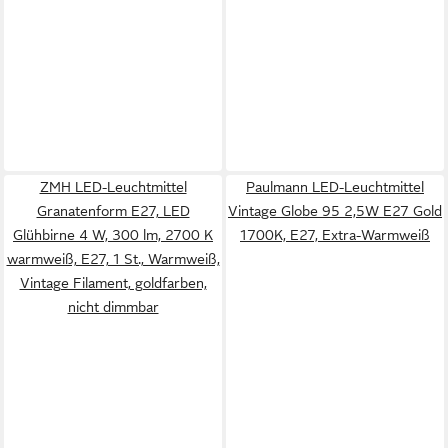
ZMH LED-Leuchtmittel
Paulmann LED-Leuchtmittel
Granatenform E27, LED
Vintage Globe 95 2,5W E27 Gold
Glühbirne 4 W, 300 lm, 2700 K
1700K, E27, Extra-Warmweiß
warmweiß, E27, 1 St., Warmweiß,
Vintage Filament, goldfarben,
nicht dimmbar