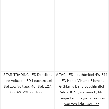
STAR TRADING LED Dekolicht
V-TAC LED-Leuchtmittel 4W E14
Low Voltage, LED-Leuchtmittel
LED Kerze Vintage Filament
Set,Low Voltage', 4er Set, E27,
Glühbirne Birne Leuchtmittel
0,23W, 28lm, outdoor
Retro, 10 St., warmweiß, Mini
Lampe Leuchte getöntes Glas
warmes licht 10er Set