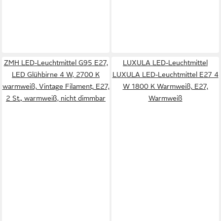
ZMH LED-Leuchtmittel G95 E27,
LUXULA LED-Leuchtmittel
LED Glühbirne 4 W, 2700 K
LUXULA LED-Leuchtmittel E27 4
warmweiß, Vintage Filament, E27,
W 1800 K Warmweiß, E27,
2 St., warmweiß, nicht dimmbar
Warmweiß