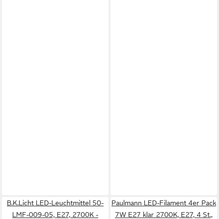
B.K.Licht LED-Leuchtmittel 50-
Paulmann LED-Filament 4er Pack
LMF-009-05, E27, 2700K -
7W E27 klar 2700K, E27, 4 St.,