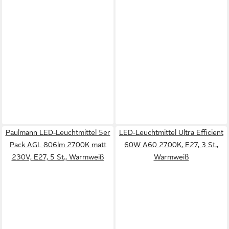
Paulmann LED-Leuchtmittel 5er
LED-Leuchtmittel Ultra Efficient
Pack AGL 806lm 2700K matt
60W A60 2700K, E27, 3 St.,
230V, E27, 5 St., Warmweiß
Warmweiß