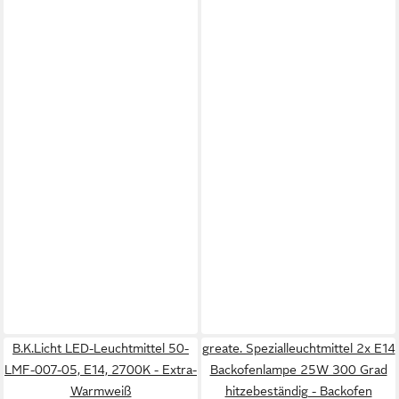
B.K.Licht LED-Leuchtmittel 50-
greate. Spezialleuchtmittel 2x E14
LMF-007-05, E14, 2700K - Extra-
Backofenlampe 25W 300 Grad
Warmweiß
hitzebeständig - Backofen