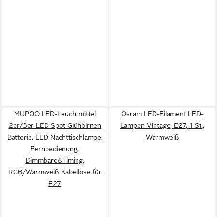
MUPOO LED-Leuchtmittel
Osram LED-Filament LED-
2er/3er LED Spot Glühbirnen
Lampen Vintage, E27, 1 St.,
Batterie, LED Nachttischlampe,
Warmweiß
Fernbedienung,
Dimmbare&Timing,
RGB/Warmweiß Kabellose für
E27