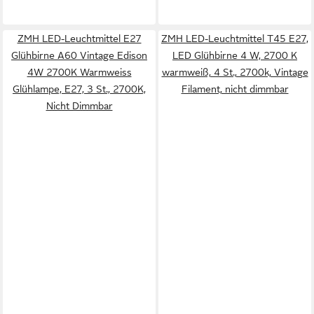
ZMH LED-Leuchtmittel E27
ZMH LED-Leuchtmittel T45 E27,
Glühbirne A60 Vintage Edison
LED Glühbirne 4 W, 2700 K
4W 2700K Warmweiss
warmweiß, 4 St., 2700k, Vintage
Glühlampe, E27, 3 St., 2700K,
Filament, nicht dimmbar
Nicht Dimmbar