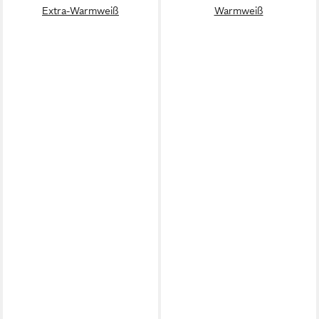
Extra-Warmweiß
Warmweiß