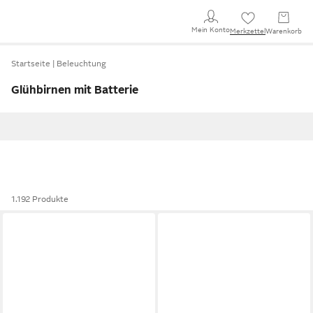
Mein Konto
Merkzettel
Warenkorb
Startseite
Beleuchtung
Glühbirnen mit Batterie
1.192 Produkte