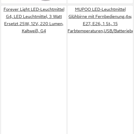
Forever Light LED-Leuchtmittel
MUPOO LED-Leuchtmittel
G4, LED Leuchtmittel, 3 Watt
Glühbirne mit Fernbedienung,4w,
Ersetzt 25W, 12V, 220 Lumen,
E27, E26, 1 St., 15
Kaltweiß, G4
Farbtemperaturen,USB/Batteriebe