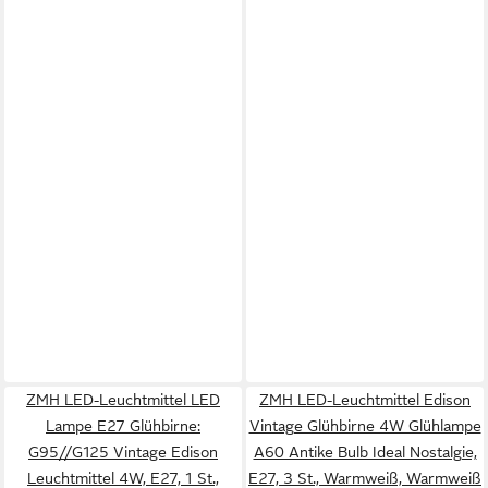
ZMH LED-Leuchtmittel LED
ZMH LED-Leuchtmittel Edison
Lampe E27 Glühbirne:
Vintage Glühbirne 4W Glühlampe
G95//G125 Vintage Edison
A60 Antike Bulb Ideal Nostalgie,
Leuchtmittel 4W, E27, 1 St.,
E27, 3 St., Warmweiß, Warmweiß