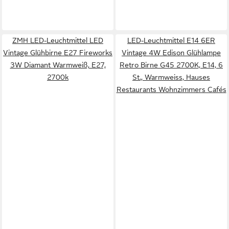
ZMH LED-Leuchtmittel LED
LED-Leuchtmittel E14 6ER
Vintage Glühbirne E27 Fireworks
Vintage 4W Edison Glühlampe
3W Diamant Warmweiß, E27,
Retro Birne G45 2700K, E14, 6
2700k
St., Warmweiss, Hauses
Restaurants Wohnzimmers Cafés