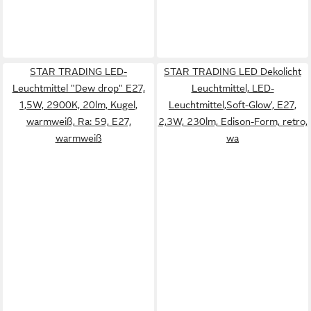
STAR TRADING LED-
STAR TRADING LED Dekolicht
Leuchtmittel "Dew drop" E27,
Leuchtmittel, LED-
1,5W, 2900K, 20lm, Kugel,
Leuchtmittel,Soft-Glow', E27,
warmweiß, Ra: 59, E27,
2,3W, 230lm, Edison-Form, retro,
warmweiß
wa