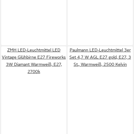
ZMH LED-Leuchtmittel LED
Paulmann LED-Leuchtmittel 3er
Vintage Glühbirne E27 Fireworks
Set 4,7 W AGL E27 gold, E27, 3
3W Diamant Warmweiß, E27,
St., Warmweiß, 2500 Kelvin
2700k