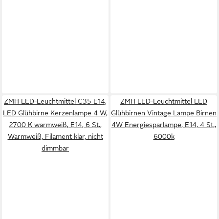
ZMH LED-Leuchtmittel C35 E14,
ZMH LED-Leuchtmittel LED
LED Glühbirne Kerzenlampe 4 W,
Glühbirnen Vintage Lampe Birnen
2700 K warmweiß, E14, 6 St.,
4W Energiesparlampe, E14, 4 St.,
Warmweiß, Filament klar, nicht
6000k
dimmbar