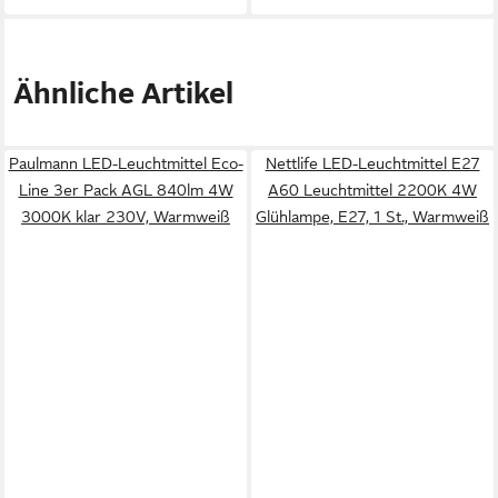
Ähnliche Artikel
Paulmann LED-Leuchtmittel Eco-
Nettlife LED-Leuchtmittel E27
Line 3er Pack AGL 840lm 4W
A60 Leuchtmittel 2200K 4W
3000K klar 230V, Warmweiß
Glühlampe, E27, 1 St., Warmweiß