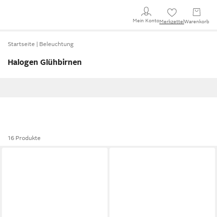
Mein Konto
Merkzettel
Warenkorb
Startseite
Beleuchtung
Halogen Glühbirnen
16 Produkte