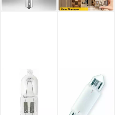
-43%
in 2-3 Werktagen bei dir