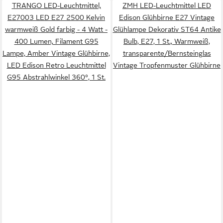
TRANGO LED-Leuchtmittel,
ZMH LED-Leuchtmittel LED
E27003 LED E27 2500 Kelvin
Edison Glühbirne E27 Vintage
warmweiß Gold farbig - 4 Watt -
Glühlampe Dekorativ ST64 Antike
400 Lumen, Filament G95
Bulb, E27, 1 St., Warmweiß,
Lampe, Amber Vintage Glühbirne,
transparente/Bernsteinglas
LED Edison Retro Leuchtmittel
Vintage Tropfenmuster Glühbirne
G95 Abstrahlwinkel 360°, 1 St.