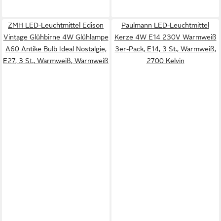
ZMH LED-Leuchtmittel Edison
Paulmann LED-Leuchtmittel
Vintage Glühbirne 4W Glühlampe
Kerze 4W E14 230V Warmweiß
A60 Antike Bulb Ideal Nostalgie,
3er-Pack, E14, 3 St., Warmweiß,
E27, 3 St., Warmweiß, Warmweiß
2700 Kelvin