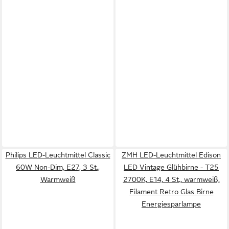
Philips LED-Leuchtmittel Classic
ZMH LED-Leuchtmittel Edison
60W Non-Dim, E27, 3 St.,
LED Vintage Glühbirne - T25
Warmweiß
2700K, E14, 4 St., warmweiß,
Filament Retro Glas Birne
Energiesparlampe