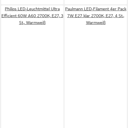
Philips LED-Leuchtmittel Ultra
Paulmann LED-Filament 4er Pack
Efficient 60W A60 2700K, E27, 3
7W E27 klar 2700K, E27, 4 St.,
St., Warmweiß
Warmweiß