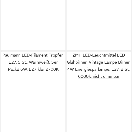
Paulmann LED-Filament Tropfen,
ZMH LED-Leuchtmittel LED
E27, 5 St., Warmweiß, 5er
Glühbirnen Vintage Lampe Birnen
Pack2,6W, E27 klar 2700K
4W Energiesparlampe, E27, 2 St.,
6000k, nicht dimmbar