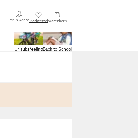
Mein Konto
Merkzettel
Warenkorb
Urlaubsfeeling
Back to School