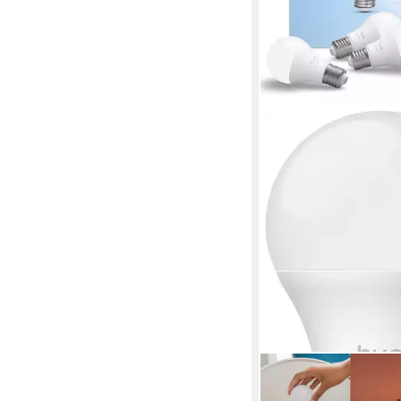
PHILIPS HUE
LED-Leuchtmittel Esse