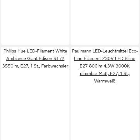
Philips Hue LED-Filament White
Paulmann LED-Leuchtmittel Eco-
Ambiance Giant Edison ST72
Line Filament 230V LED Birne
3550lm, E27, 1 St., Farbwechsler
E27 806lm 4,3W 3000K
dimmbar Matt, E27, 1 St.,
Warmweiß