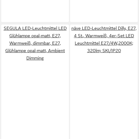
SEGULA LED-Leuchtmittel LED
näve LED-Leuchtmittel Dilly, E27,
Glühlampe opal-matt, E27,
4 St., Warmweiß, 4er-Set LED
Warmweiß, dimmbar, E27,
Leuchtmittel E27/4W,2000K;
Glühlampe opal-matt, Ambient
320lm; SKI/IP20
Dimming