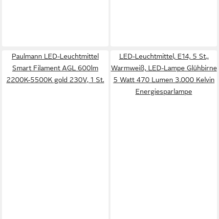
Paulmann LED-Leuchtmittel
LED-Leuchtmittel, E14, 5 St.,
Smart Filament AGL 600lm
Warmweiß, LED-Lampe Glühbirne
2200K-5500K gold 230V, 1 St.
5 Watt 470 Lumen 3.000 Kelvin
Energiesparlampe