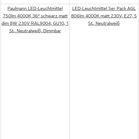
Paulmann LED-Leuchtmittel
LED-Leuchtmittel 5er Pack AGL
750lm 4000K 36° schwarz matt
806lm 4000K matt 230V, E27, 5
dim 8W 230V RAL9004, GU10, 1
St., Neutralweiß
St., Neutralweiß, Dimmbar