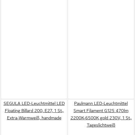
SEGULA LED-Leuchtmittel LED
Paulmann LED-Leuchtmittel
Floating Billard 200, E27, 1 St.,
Smart Filament G125 470lm
Extra-Warmweiß, handmade
2200K-6500K gold 230V, 1 St.,
Tageslichtweiß