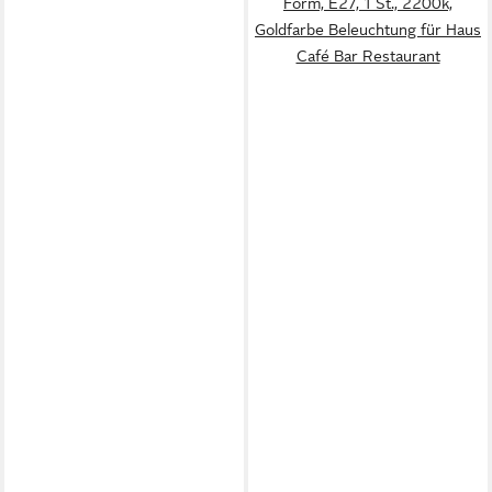
Form, E27, 1 St., 2200k,
Goldfarbe Beleuchtung für Haus
Café Bar Restaurant