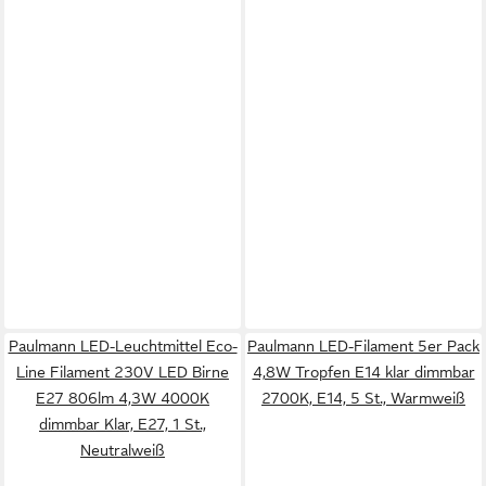
Paulmann LED-Leuchtmittel Eco-
Paulmann LED-Filament 5er Pack
Line Filament 230V LED Birne
4,8W Tropfen E14 klar dimmbar
E27 806lm 4,3W 4000K
2700K, E14, 5 St., Warmweiß
dimmbar Klar, E27, 1 St.,
Neutralweiß