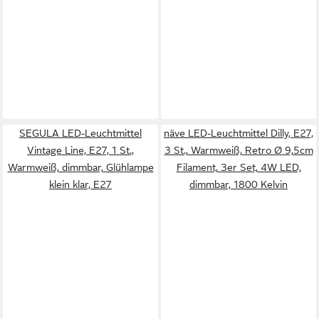
SEGULA LED-Leuchtmittel
näve LED-Leuchtmittel Dilly, E27,
Vintage Line, E27, 1 St.,
3 St., Warmweiß, Retro Ø 9,5cm
Warmweiß, dimmbar, Glühlampe
Filament, 3er Set, 4W LED,
klein klar, E27
dimmbar, 1800 Kelvin