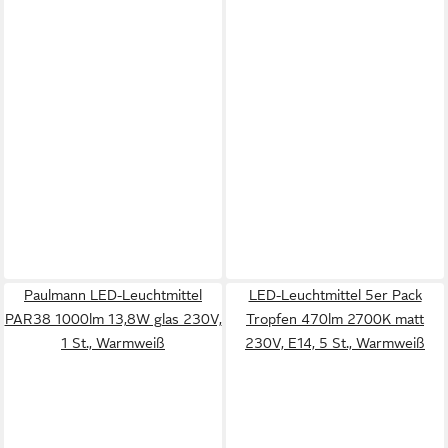
Paulmann LED-Leuchtmittel
LED-Leuchtmittel 5er Pack
PAR38 1000lm 13,8W glas 230V,
Tropfen 470lm 2700K matt
1 St., Warmweiß
230V, E14, 5 St., Warmweiß