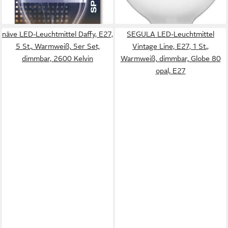
-14%
lieferbar - in 2-3 Werktagen bei dir
lieferbar - in 3-4 Werktagen bei dir
näve LED-Leuchtmittel Daffy, E27,
SEGULA LED-Leuchtmittel
5 St., Warmweiß, 5er Set,
Vintage Line, E27, 1 St.,
dimmbar, 2600 Kelvin
Warmweiß, dimmbar, Globe 80
opal, E27