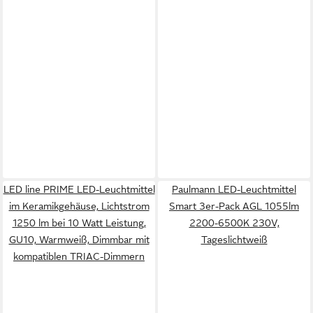
LED line PRIME LED-Leuchtmittel
Paulmann LED-Leuchtmittel
im Keramikgehäuse, Lichtstrom
Smart 3er-Pack AGL 1055lm
1250 lm bei 10 Watt Leistung,
2200-6500K 230V,
GU10, Warmweiß, Dimmbar mit
Tageslichtweiß
kompatiblen TRIAC-Dimmern