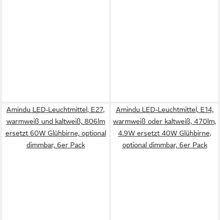
Amindu LED-Leuchtmittel, E27,
Amindu LED-Leuchtmittel, E14,
warmweiß und kaltweiß, 806lm
warmweiß oder kaltweiß, 470lm,
ersetzt 60W Glühbirne, optional
4.9W ersetzt 40W Glühbirne,
dimmbar, 6er Pack
optional dimmbar, 6er Pack