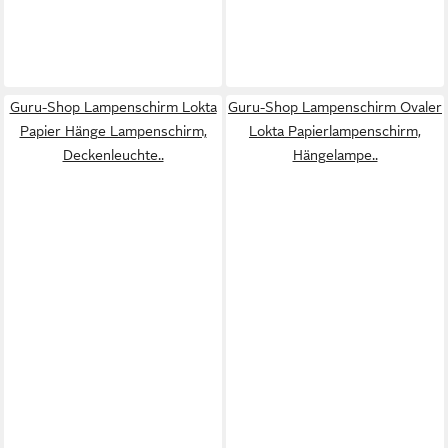
Guru-Shop Lampenschirm Lokta
Guru-Shop Lampenschirm Ovaler
Papier Hänge Lampenschirm,
Lokta Papierlampenschirm,
Deckenleuchte..
Hängelampe..