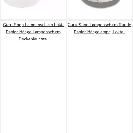
lieferbar - in 3-4 Werktagen bei dir
+4
Guru-Shop Lampenschirm Lokta
Guru-Shop Lampenschirm Runde
Papier Hänge Lampenschirm,
Papier Hängelampe, Lokta..
Deckenleuchte..