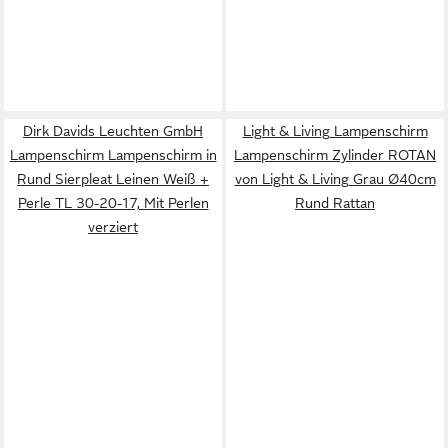
Dirk Davids Leuchten GmbH
Light & Living Lampenschirm
Lampenschirm Lampenschirm in
Lampenschirm Zylinder ROTAN
Rund Sierpleat Leinen Weiß +
von Light & Living Grau Ø40cm
Perle TL 30-20-17, Mit Perlen
Rund Rattan
verziert