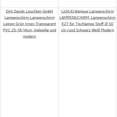
Dirk Davids Leuchten GmbH
Licht-Erlebnisse Lampenschirm
Lampenschirm Lampenschirm
LAMPENSCHIRM, Lampenschirm
Leinen Grün Innen Transparent
E27 für Tischlampe Stoff Ø 50
PVC 25-18-14cm, Vielseitig und
cm rund Schwarz Weiß Modern
modern