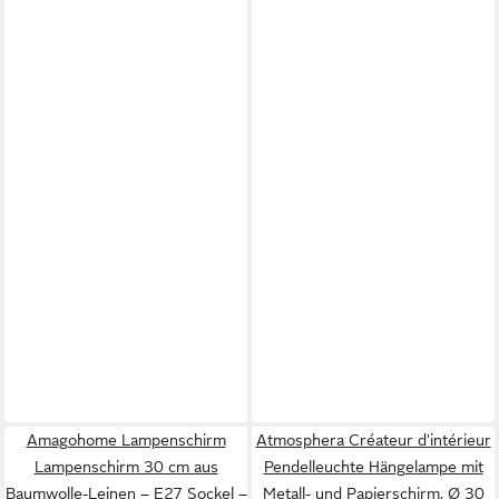
Amagohome Lampenschirm
Atmosphera Créateur d'intérieur
Lampenschirm 30 cm aus
Pendelleuchte Hängelampe mit
Baumwolle-Leinen – E27 Sockel –
Metall- und Papierschirm, Ø 30