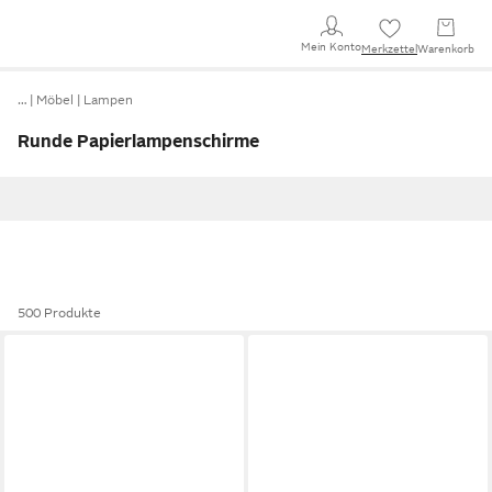
Mein Konto
Merkzettel
Warenkorb
…
Möbel
Lampen
Runde Papierlampenschirme
500 Produkte