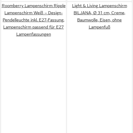
Roomberry Lampenschirm Ripple
Light & Living Lampenschirm
Lampenschirm Weiß – Design-
BILJANA, Ø 31 cm, Creme,
Pendelleuchte inkl. E27-Fassung,
Baumwolle, Eisen, ohne
Lampenschirm passend für E27
Lampenfuß
Lampenfassungen