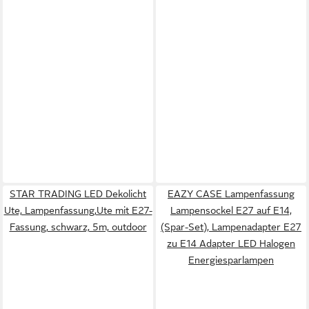
STAR TRADING LED Dekolicht
EAZY CASE Lampenfassung
Ute, Lampenfassung,Ute mit E27-
Lampensockel E27 auf E14,
Fassung, schwarz, 5m, outdoor
(Spar-Set), Lampenadapter E27
zu E14 Adapter LED Halogen
Energiesparlampen