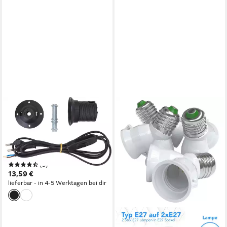
VBS
Lampenfassung
Lampenfassung mit Stecker
Anschlusskabel E27, inkl.
Gewinde
(3)
13,59 €
lieferbar - in 4-5 Werktagen bei dir