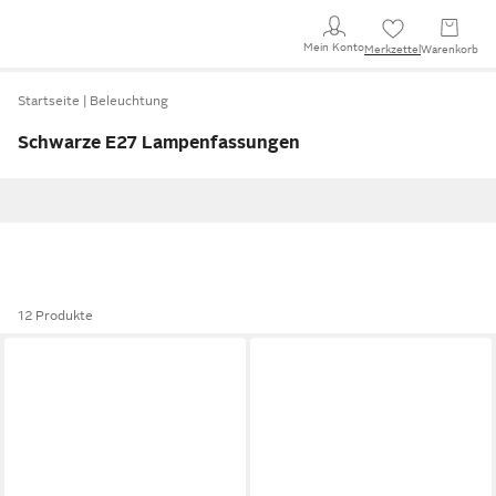
Mein Konto
Merkzettel
Warenkorb
Startseite
Beleuchtung
Schwarze E27 Lampenfassungen
12 Produkte