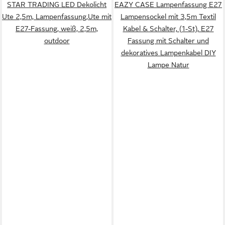
STAR TRADING LED Dekolicht
EAZY CASE Lampenfassung E27
Ute 2,5m, Lampenfassung,Ute mit
Lampensockel mit 3,5m Textil
E27-Fassung, weiß, 2,5m,
Kabel & Schalter, (1-St), E27
outdoor
Fassung mit Schalter und
dekoratives Lampenkabel DIY
Lampe Natur