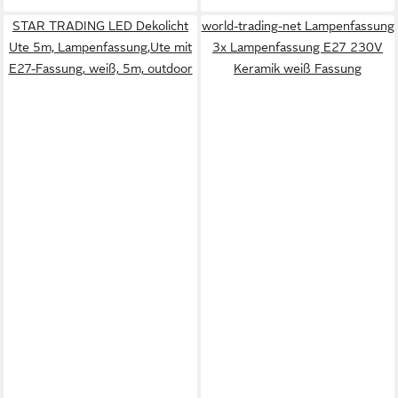
STAR TRADING LED Dekolicht
world-trading-net Lampenfassung
Ute 5m, Lampenfassung,Ute mit
3x Lampenfassung E27 230V
E27-Fassung, weiß, 5m, outdoor
Keramik weiß Fassung