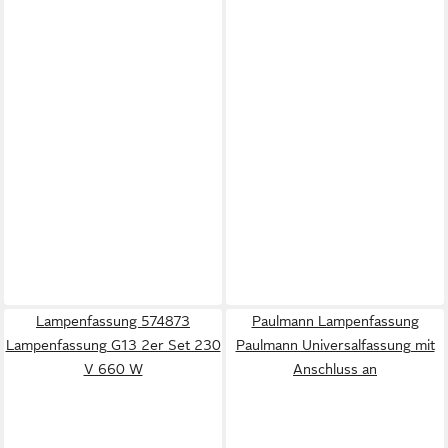
Lampenfassung 574873
Paulmann Lampenfassung
Lampenfassung G13 2er Set 230
Paulmann Universalfassung mit
V 660 W
Anschluss an