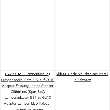
EAZY CASE Lampenfassung
vidaXL Deckenleuchte aus Metall
Lampensockel Sets E27 auf GU10
in Schwarz
Adapter Fassung Lampe Stecker
Glühbirne, (Spar-Set),
Lampenadapter E27 zu GU10
Adapter Lampen LED Halogen
Energiesparlampen