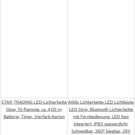
STAR TRADING LED-Lichterkette
Athlix Lichterkette LED Lichtleiste
Glow, 10-flammig, ca. 4,05 m,
LED Strip, Bluetooth Lichterkette
Batterie, Timer, Vierfarb-Karton
mit Fernbedienung, LED fest
integriert, IP65 wasserdicht,
Schneidbar, 360° biegbar, 24V