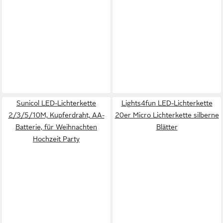
Sunicol LED-Lichterkette
Lights4fun LED-Lichterkette
2/3/5/10M, Kupferdraht, AA-
20er Micro Lichterkette silberne
Batterie, für Weihnachten
Blätter
Hochzeit Party