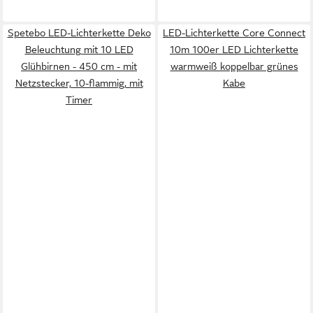
Spetebo LED-Lichterkette Deko
LED-Lichterkette Core Connect
Beleuchtung mit 10 LED
10m 100er LED Lichterkette
Glühbirnen - 450 cm - mit
warmweiß koppelbar grünes
Netzstecker, 10-flammig, mit
Kabe
Timer