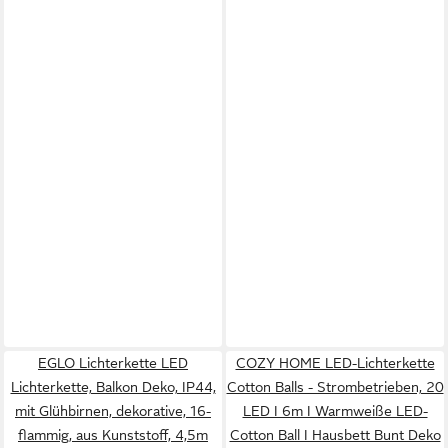
EGLO Lichterkette LED
COZY HOME LED-Lichterkette
Lichterkette, Balkon Deko, IP44,
Cotton Balls - Strombetrieben, 20
mit Glühbirnen, dekorative, 16-
LED I 6m I Warmweiße LED-
flammig, aus Kunststoff, 4,5m
Cotton Ball I Hausbett Bunt Deko