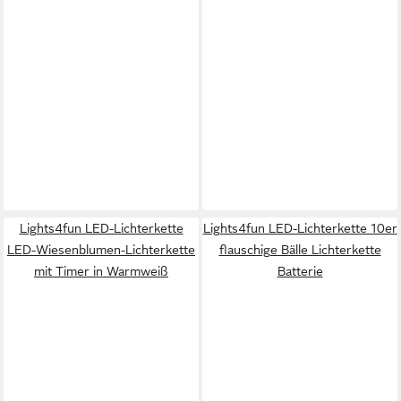
Lights4fun LED-Lichterkette
Lights4fun LED-Lichterkette 10er
LED-Wiesenblumen-Lichterkette
flauschige Bälle Lichterkette
mit Timer in Warmweiß
Batterie