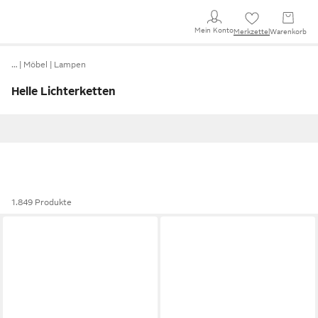
Mein Konto
Merkzettel
Warenkorb
…
Möbel
Lampen
Helle Lichterketten
1.849 Produkte