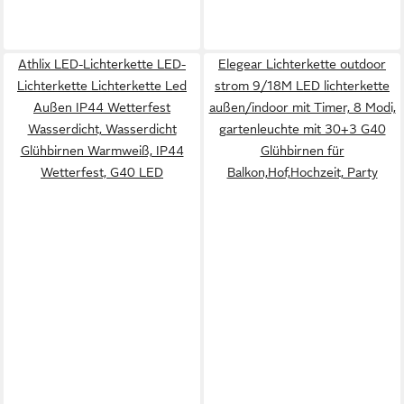
Athlix LED-Lichterkette LED-
Elegear Lichterkette outdoor
Lichterkette Lichterkette Led
strom 9/18M LED lichterkette
Außen IP44 Wetterfest
außen/indoor mit Timer, 8 Modi,
Wasserdicht, Wasserdicht
gartenleuchte mit 30+3 G40
Glühbirnen Warmweiß, IP44
Glühbirnen für
Wetterfest, G40 LED
Balkon,Hof,Hochzeit, Party