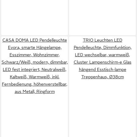
CASA DOMA LED Pendelleuchte
TRIO Leuchten LED
Evora, smarte Hängelampe,
Pendelleuchte, Dimmfunktion,
Esszimmer, Wohnzimmer,
LED wechselbar, warmweiß,
Schwarz/Weiß, modern, dimmbar,
Cluster Lampenschirm-e Glas
LED fest integriert, Neutralweiß,
hängend Esstisch-lampe
Kaltweiß, Warmweiß, inkl.
Treppenhaus, Ø38cm
Fernbedienung, höhenverstellbar,
aus Metall, Ringform