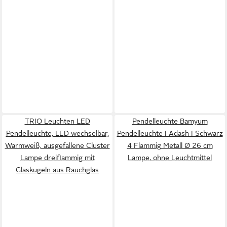
TRIO Leuchten LED
Pendelleuchte Bamyum
Pendelleuchte, LED wechselbar,
Pendelleuchte I Adash I Schwarz
Warmweiß, ausgefallene Cluster
4 Flammig Metall Ø 26 cm
Lampe dreiflammig mit
Lampe, ohne Leuchtmittel
Glaskugeln aus Rauchglas