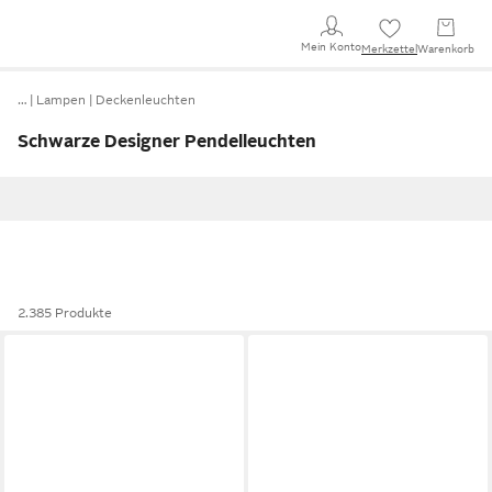
Mein Konto
Merkzettel
Warenkorb
…
Lampen
Deckenleuchten
Schwarze Designer Pendelleuchten
2.385 Produkte