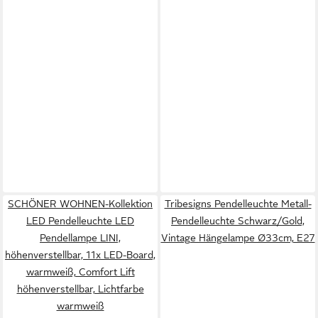
SCHÖNER WOHNEN-Kollektion
Tribesigns Pendelleuchte Metall-
LED Pendelleuchte LED
Pendelleuchte Schwarz/Gold,
Pendellampe LINI,
Vintage Hängelampe Ø33cm, E27
höhenverstellbar, 11x LED-Board,
warmweiß, Comfort Lift
höhenverstellbar, Lichtfarbe
warmweiß