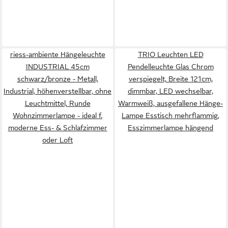
riess-ambiente Hängeleuchte
TRIO Leuchten LED
INDUSTRIAL 45cm
Pendelleuchte Glas Chrom
schwarz/bronze - Metall,
verspiegelt, Breite 121cm,
Industrial, höhenverstellbar, ohne
dimmbar, LED wechselbar,
Leuchtmittel, Runde
Warmweiß, ausgefallene Hänge-
Wohnzimmerlampe - ideal f.
Lampe Esstisch mehrflammig,
moderne Ess- & Schlafzimmer
Esszimmerlampe hängend
oder Loft