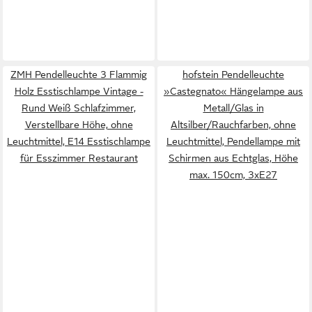
ZMH Pendelleuchte 3 Flammig
hofstein Pendelleuchte
Holz Esstischlampe Vintage -
»Castegnato« Hängelampe aus
Rund Weiß Schlafzimmer,
Metall/Glas in
‎Verstellbare Höhe, ohne
Altsilber/Rauchfarben, ohne
Leuchtmittel, E14 Esstischlampe
Leuchtmittel, Pendellampe mit
für Esszimmer Restaurant
Schirmen aus Echtglas, Höhe
max. 150cm, 3xE27