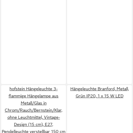
hofstein Hängeleuchte 3-
Hängeleuchte Branford, Metall,
flammige Hängelampe aus
Grün IP20, 1 x 15 W LED
Metall/Glas in
Chrom/Rauch/Bernstein/Klar,
ohne Leuchtmittel, Vintage-
Design (15 cm), E27,
Pendelleuchte verstellbar 150 cm