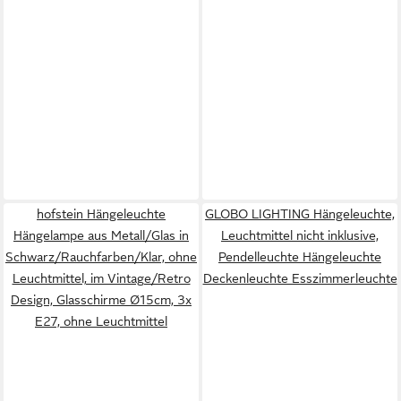
hofstein Hängeleuchte
GLOBO LIGHTING Hängeleuchte,
Hängelampe aus Metall/Glas in
Leuchtmittel nicht inklusive,
Schwarz/Rauchfarben/Klar, ohne
Pendelleuchte Hängeleuchte
Leuchtmittel, im Vintage/Retro
Deckenleuchte Esszimmerleuchte
Design, Glasschirme Ø15cm, 3x
E27, ohne Leuchtmittel