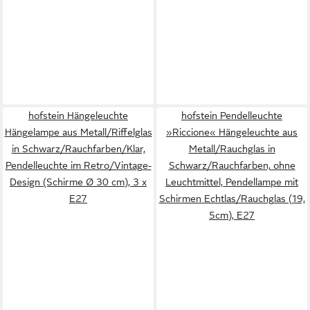
hofstein Hängeleuchte
hofstein Pendelleuchte
Hängelampe aus Metall/Riffelglas
»Riccione« Hängeleuchte aus
in Schwarz/Rauchfarben/Klar,
Metall/Rauchglas in
Pendelleuchte im Retro/Vintage-
Schwarz/Rauchfarben, ohne
Design (Schirme Ø 30 cm), 3 x
Leuchtmittel, Pendellampe mit
E27
Schirmen Echtlas/Rauchglas (19,
5cm), E27