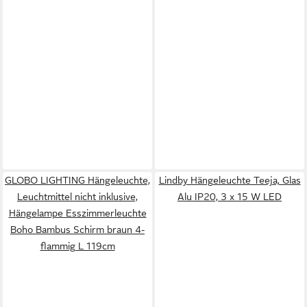
GLOBO LIGHTING Hängeleuchte,
Lindby Hängeleuchte Teeja, Glas
Leuchtmittel nicht inklusive,
Alu IP20, 3 x 15 W LED
Hängelampe Esszimmerleuchte
Boho Bambus Schirm braun 4-
flammig L 119cm