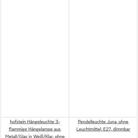
hofstein Hängeleuchte 3-
Pendelleuchte Juna, ohne
flammige Hängelampe aus
Leuchtmittel, E27, dimmbar
Metall/Glas in Weiß/Klar, ohne