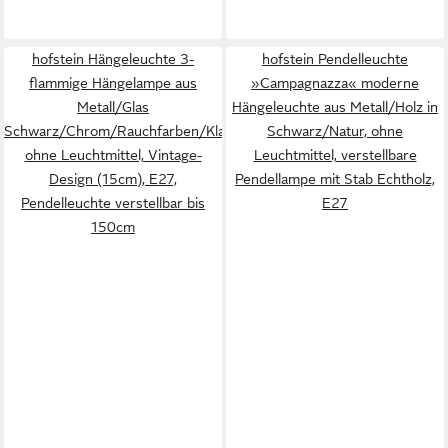
hofstein Hängeleuchte 3-
hofstein Pendelleuchte
flammige Hängelampe aus
»Campagnazza« moderne
Metall/Glas
Hängeleuchte aus Metall/Holz in
Schwarz/Chrom/Rauchfarben/Klar,
Schwarz/Natur, ohne
ohne Leuchtmittel, Vintage-
Leuchtmittel, verstellbare
Design (15cm), E27,
Pendellampe mit Stab Echtholz,
Pendelleuchte verstellbar bis
E27
150cm