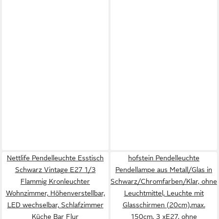
Nettlife Pendelleuchte Esstisch
hofstein Pendelleuchte
Schwarz Vintage E27 1/3
Pendellampe aus Metall/Glas in
Flammig Kronleuchter
Schwarz/Chromfarben/Klar, ohne
Wohnzimmer, Höhenverstellbar,
Leuchtmittel, Leuchte mit
LED wechselbar, Schlafzimmer
Glasschirmen (20cm),max.
Küche Bar Flur
150cm, 3 xE27, ohne