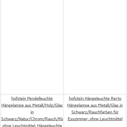
hofstein Pendelleuchte
hofstein Hängeleuchte Rerto
Hängelampe aus Metall/Holz/Glas
Hängelampe aus Metall/Glas in
in
Schwarz/Rauchfarben für
Schwarz/Natur/Chrom/Rauch/Klar,
Esszimmer, ohne Leuchtmittel
ohne Leuchtmittel, Hängeleuchte