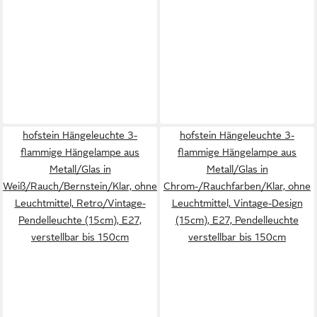
hofstein Hängeleuchte 3-
hofstein Hängeleuchte 3-
flammige Hängelampe aus
flammige Hängelampe aus
Metall/Glas in
Metall/Glas in
Weiß/Rauch/Bernstein/Klar, ohne
Chrom-/Rauchfarben/Klar, ohne
Leuchtmittel, Retro/Vintage-
Leuchtmittel, Vintage-Design
Pendelleuchte (15cm), E27,
(15cm), E27, Pendelleuchte
verstellbar bis 150cm
verstellbar bis 150cm