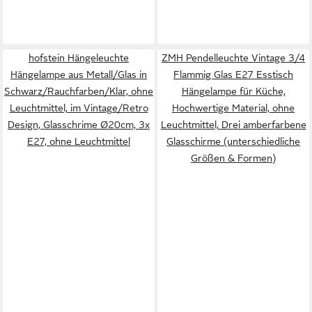
hofstein Hängeleuchte
ZMH Pendelleuchte Vintage 3/4
Hängelampe aus Metall/Glas in
Flammig Glas E27 Esstisch
Schwarz/Rauchfarben/Klar, ohne
Hängelampe für Küche,
Leuchtmittel, im Vintage/Retro
Hochwertige Material, ohne
Design, Glasschrime Ø20cm, 3x
Leuchtmittel, Drei amberfarbene
E27, ohne Leuchtmittel
Glasschirme (unterschiedliche
Größen & Formen)