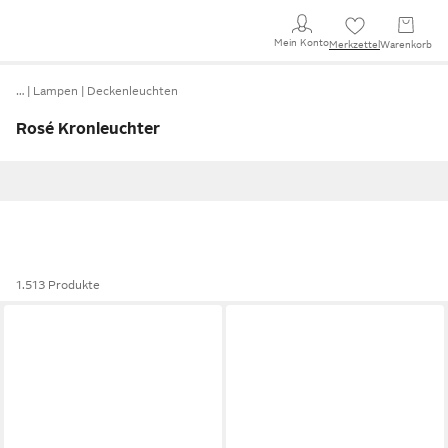
Mein Konto
Merkzettel
Warenkorb
…
Lampen
Deckenleuchten
Rosé Kronleuchter
1.513 Produkte