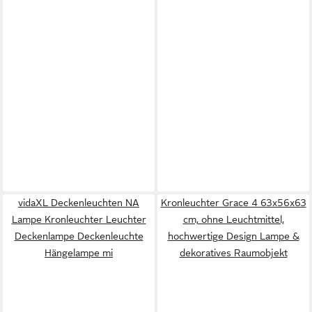
vidaXL Deckenleuchten NA
Kronleuchter Grace 4 63x56x63
Lampe Kronleuchter Leuchter
cm, ohne Leuchtmittel,
Deckenlampe Deckenleuchte
hochwertige Design Lampe &
Hängelampe mi
dekoratives Raumobjekt