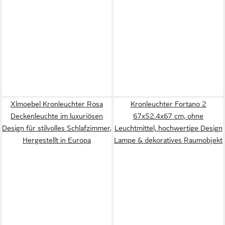
Xlmoebel Kronleuchter Rosa
Kronleuchter Fortano 2
Deckenleuchte im luxuriösen
67x52.4x67 cm, ohne
Design für stilvolles Schlafzimmer,
Leuchtmittel, hochwertige Design
Hergestellt in Europa
Lampe & dekoratives Raumobjekt