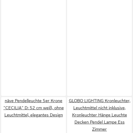
näve Pendelleuchte 5er Krone
GLOBO LIGHTING Kronleuchter,
"CECILIA" D: 52 cm weiß, ohne
Leuchtmittel nicht inklusive,
Leuchtmittel, elegantes Design
Kronleuchter Hänge Leuchte
Decken Pendel Lampe Ess
Zimmer