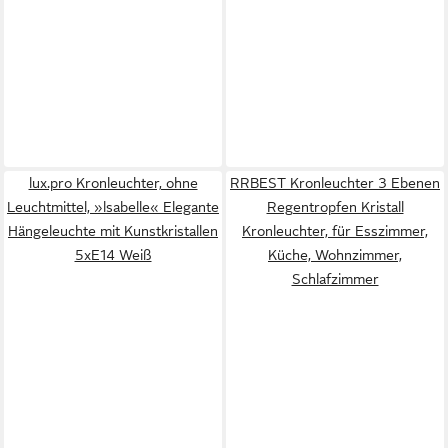
lux.pro Kronleuchter, ohne
RRBEST Kronleuchter 3 Ebenen
Leuchtmittel, »lsabelle« Elegante
Regentropfen Kristall
Hängeleuchte mit Kunstkristallen
Kronleuchter, für Esszimmer,
5xE14 Weiß
Küche, Wohnzimmer,
Schlafzimmer