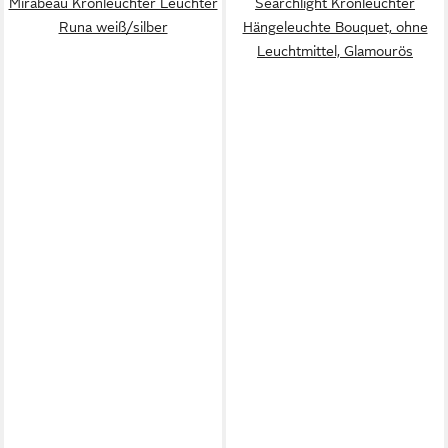
Mirabeau Kronleuchter Leuchter
Searchlight Kronleuchter
Runa weiß/silber
Hängeleuchte Bouquet, ohne
Leuchtmittel, Glamourös