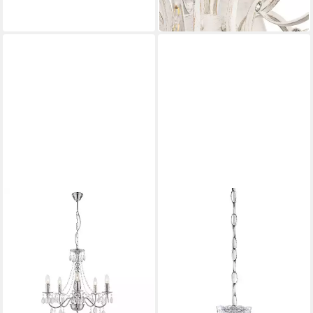
580,00 €
in 4-5 Werktagen bei dir