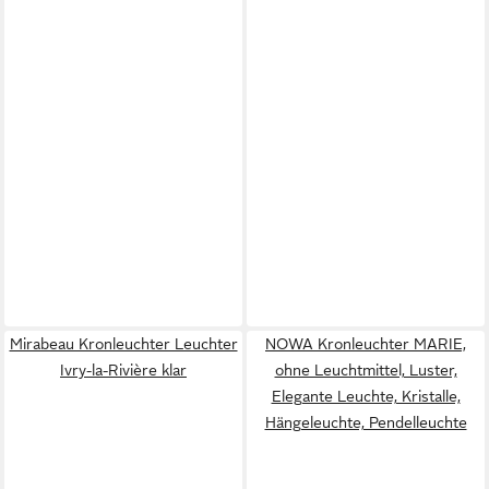
Mirabeau Kronleuchter Leuchter
NOWA Kronleuchter MARIE,
Ivry-la-Rivière klar
ohne Leuchtmittel, Luster,
Elegante Leuchte, Kristalle,
Hängeleuchte, Pendelleuchte