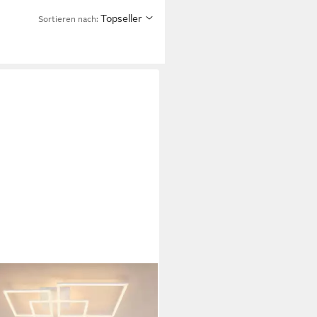
Topseller
Sortieren nach: