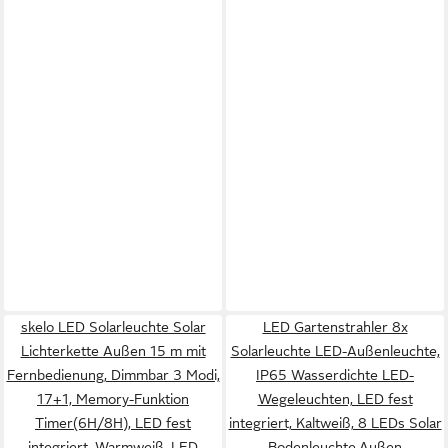
skelo LED Solarleuchte Solar
LED Gartenstrahler 8x
Lichterkette Außen 15 m mit
Solarleuchte LED-Außenleuchte,
Fernbedienung, Dimmbar 3 Modi,
IP65 Wasserdichte LED-
17+1, Memory-Funktion
Wegeleuchten, LED fest
Timer(6H/8H), LED fest
integriert, Kaltweiß, 8 LEDs Solar
integriert, Warmweiß, LED
Bodenleuchte,Außen