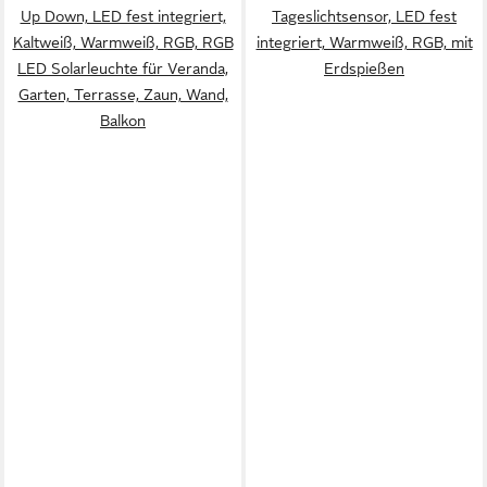
Up Down, LED fest integriert,
Tageslichtsensor, LED fest
Kaltweiß, Warmweiß, RGB, RGB
integriert, Warmweiß, RGB, mit
LED Solarleuchte für Veranda,
Erdspießen
Garten, Terrasse, Zaun, Wand,
Balkon