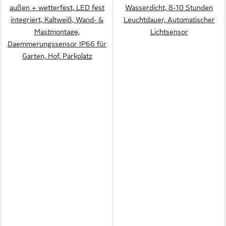
außen + wetterfest, LED fest
Wasserdicht, 8-10 Stunden
integriert, Kaltweiß, Wand- &
Leuchtdauer, Automatischer
Mastmontage,
Lichtsensor
Daemmerungssensor IP66 für
Garten, Hof, Parkplatz