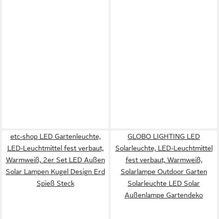
etc-shop LED Gartenleuchte,
GLOBO LIGHTING LED
LED-Leuchtmittel fest verbaut,
Solarleuchte, LED-Leuchtmittel
Warmweiß, 2er Set LED Außen
fest verbaut, Warmweiß,
Solar Lampen Kugel Design Erd
Solarlampe Outdoor Garten
Spieß Steck
Solarleuchte LED Solar
Außenlampe Gartendeko