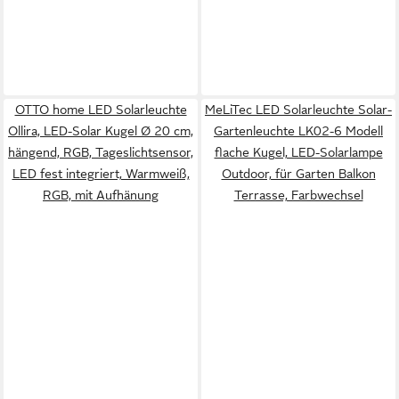
OTTO home LED Solarleuchte
MeLiTec LED Solarleuchte Solar-
Ollira, LED-Solar Kugel Ø 20 cm,
Gartenleuchte LK02-6 Modell
hängend, RGB, Tageslichtsensor,
flache Kugel, LED-Solarlampe
LED fest integriert, Warmweiß,
Outdoor, für Garten Balkon
RGB, mit Aufhänung
Terrasse, Farbwechsel