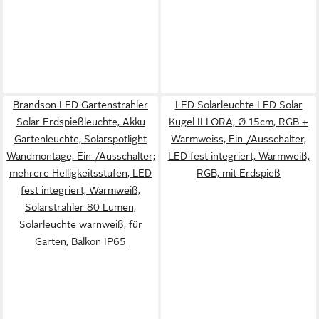
Brandson LED Gartenstrahler
LED Solarleuchte LED Solar
Solar Erdspießleuchte, Akku
Kugel ILLORA, Ø 15cm, RGB +
Gartenleuchte, Solarspotlight
Warmweiss, Ein-/Ausschalter,
Wandmontage, Ein-/Ausschalter;
LED fest integriert, Warmweiß,
mehrere Helligkeitsstufen, LED
RGB, mit Erdspieß
fest integriert, Warmweiß,
Solarstrahler 80 Lumen,
Solarleuchte warnweiß, für
Garten, Balkon IP65