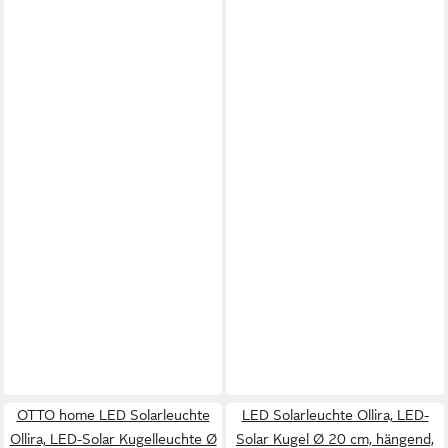
OTTO home LED Solarleuchte
LED Solarleuchte Ollira, LED-
Ollira, LED-Solar Kugelleuchte Ø
Solar Kugel Ø 20 cm, hängend,