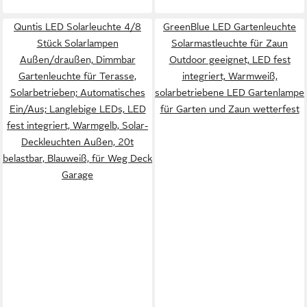
Quntis LED Solarleuchte 4/8
GreenBlue LED Gartenleuchte
Stück Solarlampen
Solarmastleuchte für Zaun
Außen/draußen, Dimmbar
Outdoor geeignet, LED fest
Gartenleuchte für Terasse,
integriert, Warmweiß,
Solarbetrieben; Automatisches
solarbetriebene LED Gartenlampe
Ein/Aus; Langlebige LEDs, LED
für Garten und Zaun wetterfest
fest integriert, Warmgelb, Solar-
Deckleuchten Außen, 20t
belastbar, Blauweiß, für Weg Deck
Garage