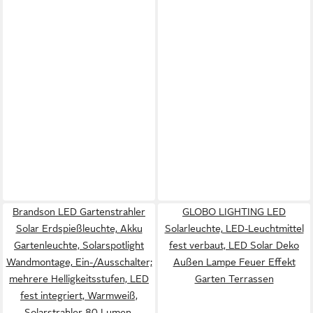
Brandson LED Gartenstrahler
GLOBO LIGHTING LED
Solar Erdspießleuchte, Akku
Solarleuchte, LED-Leuchtmittel
Gartenleuchte, Solarspotlight
fest verbaut, LED Solar Deko
Wandmontage, Ein-/Ausschalter;
Außen Lampe Feuer Effekt
mehrere Helligkeitsstufen, LED
Garten Terrassen
fest integriert, Warmweiß,
Solarstrahler 80 Lumen,