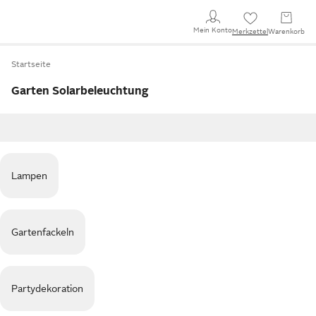
Mein Konto
Merkzettel
Warenkorb
Startseite
Garten Solarbeleuchtung
Lampen
Gartenfackeln
Partydekoration