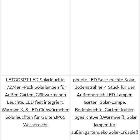
LETGOSPT LED Solarleuchte
pedete LED Solarleuchte Solar-
1/2/4er -Pack Solarlampen für
Bodenstrahler 4 Stück für den
Außen Garten, Glühwürmchen
Außenbereich LED-Lampen
Leuchte, LED fest integriert,
Garten, Solar-Lampe,
Warmweiß, 8 LED Glühwürmchen
Bodenleuchte, Gartenstrahler,
Solarleuchten für Garten,IP65
Tageslichtweiß,Warmweiß, Solar
Wasserdicht
lampen für
außen,gartendeko,Solar-Erdspieß