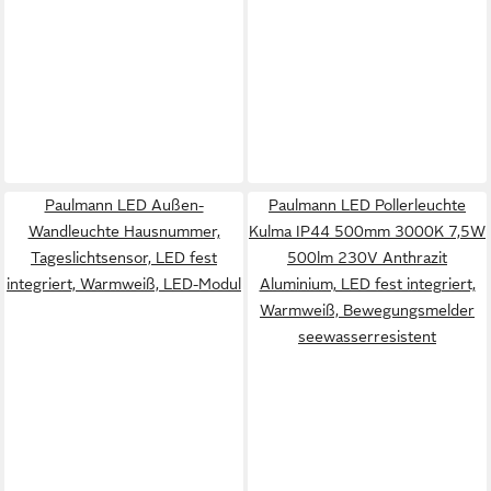
Paulmann LED Außen-
Paulmann LED Pollerleuchte
Wandleuchte Hausnummer,
Kulma IP44 500mm 3000K 7,5W
Tageslichtsensor, LED fest
500lm 230V Anthrazit
integriert, Warmweiß, LED-Modul
Aluminium, LED fest integriert,
Warmweiß, Bewegungsmelder
seewasserresistent