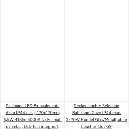
Paulmann LED Einbauleuchte
Deckenleuchte Selection
Areo IP44 eckig 120x120mm
Bathroom Gove IP44 max.
6,5W 418lm 3000K Nickel matt
3x20W Rondel Glas/Metall, ohne
dimmbar, LED fest integriert,
Leuchtmittel, G9