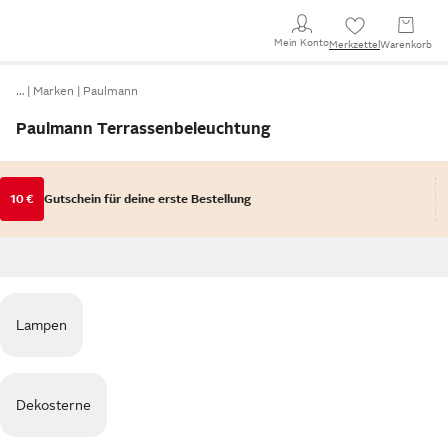
Mein Konto
Merkzettel
Warenkorb
…
Marken
Paulmann
Paulmann Terrassenbeleuchtung
10 €
Gutschein für deine erste Bestellung
Lampen
Dekosterne