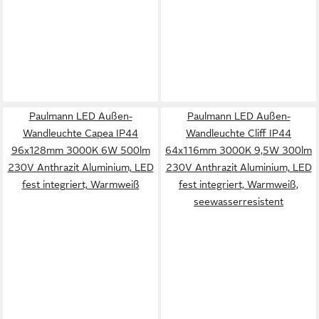
Paulmann LED Außen-
Paulmann LED Außen-
Wandleuchte Capea IP44
Wandleuchte Cliff IP44
96x128mm 3000K 6W 500lm
64x116mm 3000K 9,5W 300lm
230V Anthrazit Aluminium, LED
230V Anthrazit Aluminium, LED
fest integriert, Warmweiß
fest integriert, Warmweiß,
seewasserresistent