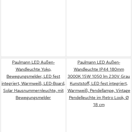
Paulmann LED Außen-
Paulmann LED Außen-
Wandleuchte Yoko,
Wandleuchte IP44 180mm
Bewegungsmelder, LED fest
3000K 15W 1050 lm 230V Grau
integriert, Warmweiß, LED-Board,
Kunststoff, LED fest integriert,
Solar Hausnummernleuchte, mit
Warmweiß, Pendellampe, Vintage
Bewegungsmelder
Pendelleuchte im Retro Look, Ø
18 cm