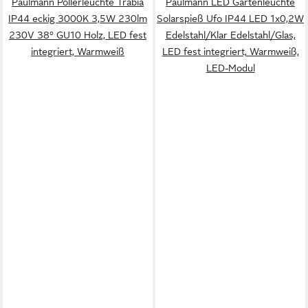
Paulmann Pollerleuchte Trabia
Paulmann LED Gartenleuchte
IP44 eckig 3000K 3,5W 230lm
Solarspieß Ufo IP44 LED 1x0,2W
230V 38° GU10 Holz, LED fest
Edelstahl/Klar Edelstahl/Glas,
integriert, Warmweiß
LED fest integriert, Warmweiß,
LED-Modul