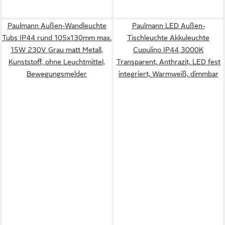
Paulmann Außen-Wandleuchte
Paulmann LED Außen-
Tubs IP44 rund 105x130mm max.
Tischleuchte Akkuleuchte
15W 230V Grau matt Metall,
Cupulino IP44 3000K
Kunststoff, ohne Leuchtmittel,
Transparent, Anthrazit, LED fest
Bewegungsmelder
integriert, Warmweiß, dimmbar