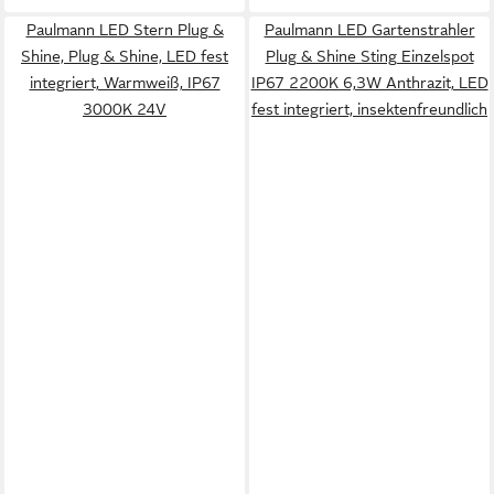
Paulmann LED Stern Plug &
Paulmann LED Gartenstrahler
Shine, Plug & Shine, LED fest
Plug & Shine Sting Einzelspot
integriert, Warmweiß, IP67
IP67 2200K 6,3W Anthrazit, LED
3000K 24V
fest integriert, insektenfreundlich