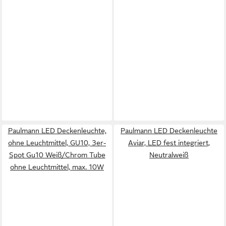
Paulmann LED Deckenleuchte,
Paulmann LED Deckenleuchte
ohne Leuchtmittel, GU10, 3er-
Aviar, LED fest integriert,
Spot Gu10 Weiß/Chrom Tube
Neutralweiß
ohne Leuchtmittel, max. 10W