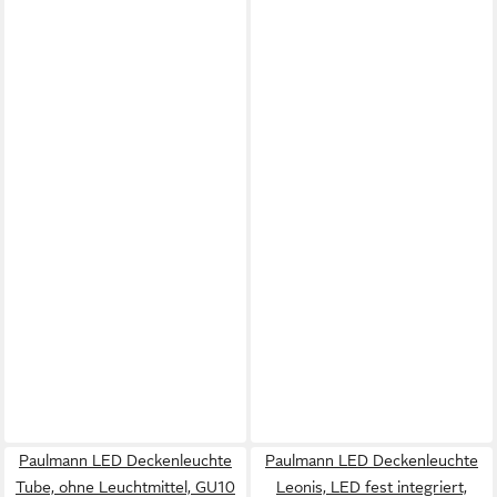
Paulmann LED Deckenleuchte
Paulmann LED Deckenleuchte
Tube, ohne Leuchtmittel, GU10
Leonis, LED fest integriert,