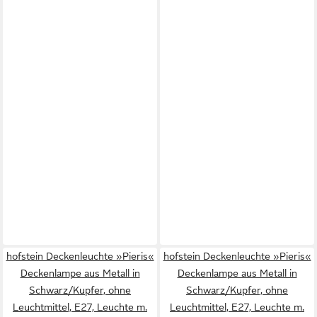
hofstein Deckenleuchte »Pieris«
hofstein Deckenleuchte »Pieris«
Deckenlampe aus Metall in
Deckenlampe aus Metall in
Schwarz/Kupfer, ohne
Schwarz/Kupfer, ohne
Leuchtmittel, E27, Leuchte m.
Leuchtmittel, E27, Leuchte m.