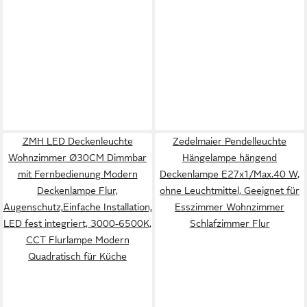
ZMH LED Deckenleuchte
Zedelmaier Pendelleuchte
Wohnzimmer Ø30CM Dimmbar
Hängelampe hängend
mit Fernbedienung Modern
Deckenlampe E27x1/Max.40 W,
Deckenlampe Flur,
ohne Leuchtmittel, Geeignet für
Augenschutz,Einfache Installation,
Esszimmer Wohnzimmer
LED fest integriert, 3000-6500K,
Schlafzimmer Flur
CCT Flurlampe Modern
Quadratisch für Küche