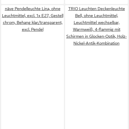
Funktion, dimmbar,
näve Pendelleuchte Lina, ohne
TRIO Leuchten Deckenleuchte
Fernbedienung
Leuchtmittel, excl. 1x E27, Gestell
Bell, ohne Leuchtmittel,
chrom, Behang klar/transparent,
Leuchtmittel wechselbar,
excl. Pendel
Warmweiß, 4-flammig mit
Schirmen in Glocken-Optik, Holz-
Nickel-Antik-Kombination