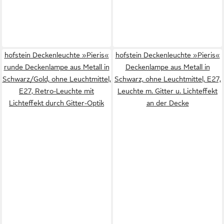
hofstein Deckenleuchte »Pieris«
hofstein Deckenleuchte »Pieris«
runde Deckenlampe aus Metall in
Deckenlampe aus Metall in
Schwarz/Gold, ohne Leuchtmittel,
Schwarz, ohne Leuchtmittel, E27,
E27, Retro-Leuchte mit
Leuchte m. Gitter u. Lichteffekt
Lichteffekt durch Gitter-Optik
an der Decke