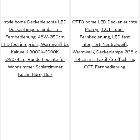
style home Deckenleuchte LED
OTTO home LED Deckenleuchte
Deckenlampe dimmbar mit
Merryn, CCT - über
Fernbedienung, 48W-Ø50cm,
Fernbedienung, LED fest
LED fest integriert, Warmweiß bis
integriert, Neutralweiß,
Kaltweiß 3000K-6000K,
Warmweiß, Deckenlampe Ø38 x
Ø50x4cm, Runde Leuchte für
H9 cm mit Textil-/Stoffschirm,
Wohnzimmer Schlafzimmer
CCT, Fernbedienung
Küche Büro, Holz