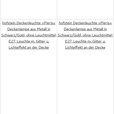
hofstein Deckenleuchte »Pieris«
hofstein Deckenleuchte »Pieris«
Deckenlampe aus Metall in
Deckenlampe aus Metall in
Schwarz/Gold, ohne Leuchtmittel,
Schwarz/Gold, ohne Leuchtmittel,
E27, Leuchte m. Gitter u.
E27, Leuchte m. Gitter u.
Lichteffekt an der Decke
Lichteffekt an der Decke