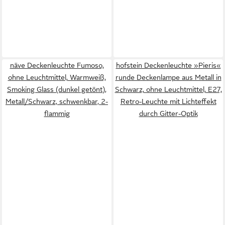
näve Deckenleuchte Fumoso,
hofstein Deckenleuchte »Pieris«
ohne Leuchtmittel, Warmweiß,
runde Deckenlampe aus Metall in
Smoking Glass (dunkel getönt),
Schwarz, ohne Leuchtmittel, E27,
Metall/Schwarz, schwenkbar, 2-
Retro-Leuchte mit Lichteffekt
flammig
durch Gitter-Optik