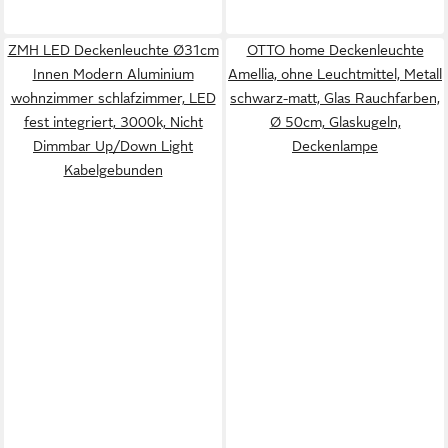
ZMH LED Deckenleuchte Ø31cm
OTTO home Deckenleuchte
Innen Modern Aluminium
Amellia, ohne Leuchtmittel, Metall
wohnzimmer schlafzimmer, LED
schwarz-matt, Glas Rauchfarben,
fest integriert, 3000k, Nicht
Ø 50cm, Glaskugeln,
Dimmbar Up/Down Light
Deckenlampe
Kabelgebunden