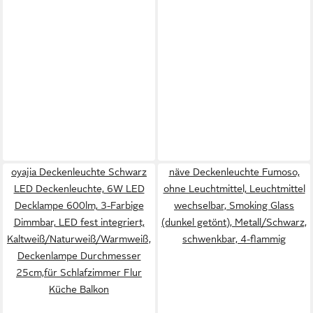
oyajia Deckenleuchte Schwarz
näve Deckenleuchte Fumoso,
LED Deckenleuchte, 6W LED
ohne Leuchtmittel, Leuchtmittel
Decklampe 600lm, 3-Farbige
wechselbar, Smoking Glass
Dimmbar, LED fest integriert,
(dunkel getönt), Metall/Schwarz,
Kaltweiß/Naturweiß/Warmweiß,
schwenkbar, 4-flammig
Deckenlampe Durchmesser
25cm,für Schlafzimmer Flur
Küche Balkon