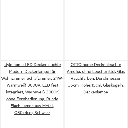
style home LED Deckenleuchte
OTTO home Deckenleuchte
Modern Deckenlampe für
Amellia, ohne Leuchtmittel, Glas
Wohnzimmer Schlafzimmer, 24W-
Rauchfarben, Durchmesser
Warmweiß 3000K, LED fest
35cm; Höhe:15cm, Glaskugeln,
integriert, Warmweiß 3000K
Deckenlampe
ohne Fernbedienung, Runde
Flach Lampe aus Metall,
Ø30x4cm, Schwarz