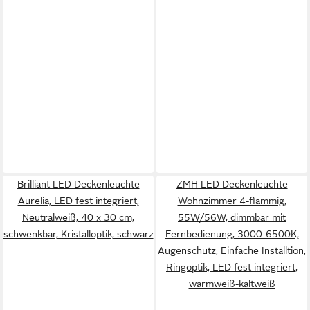
Brilliant LED Deckenleuchte
ZMH LED Deckenleuchte
Aurelia, LED fest integriert,
Wohnzimmer 4-flammig,
Neutralweiß, 40 x 30 cm,
55W/56W, dimmbar mit
schwenkbar, Kristalloptik, schwarz
Fernbedienung, 3000-6500K,
Augenschutz, Einfache Installtion,
Ringoptik, LED fest integriert,
warmweiß-kaltweiß