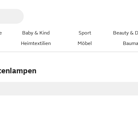
e
Baby & Kind
Sport
Beauty & D
Heimtextilien
Möbel
Bauma
tenlampen