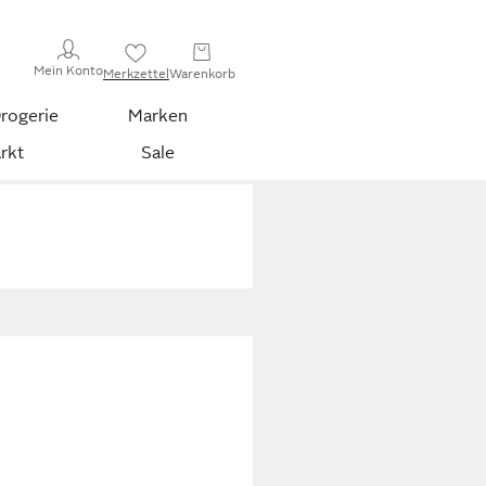
Mein Konto
Merkzettel
Warenkorb
rogerie
Marken
rkt
Sale