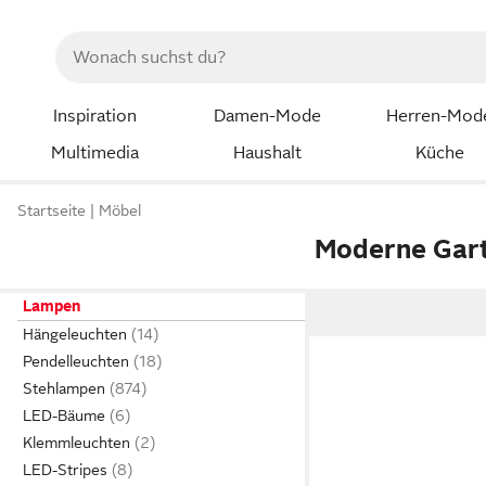
Inspiration
Damen-Mode
Herren-Mod
Multimedia
Haushalt
Küche
Startseite
Möbel
Moderne Gar
Lampen
Hängeleuchten
Pendelleuchten
Stehlampen
LED-Bäume
Klemmleuchten
LED-Stripes